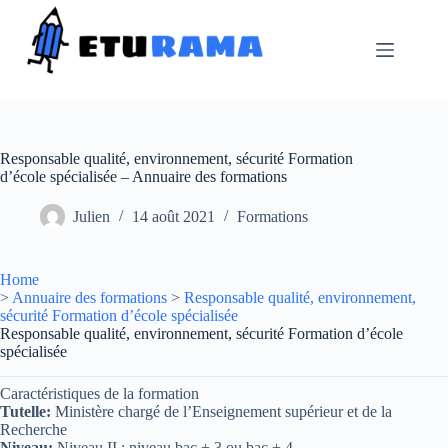
Passer
au
contenu
Responsable qualité, environnement, sécurité Formation
d’école spécialisée – Annuaire des formations
Julien
14 août 2021
Formations
Home
>
Annuaire des formations
>
Responsable qualité, environnement,
sécurité Formation d’école spécialisée
Responsable qualité, environnement, sécurité Formation d’école
spécialisée
Caractéristiques de la formation
Tutelle:
Ministère chargé de l’Enseignement supérieur et de la
Recherche
Niveau:
Niveau II : niveau bac + 3 ou bac + 4