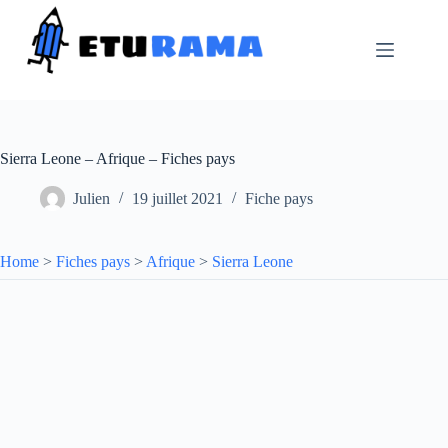
Passer
au
contenu
Sierra Leone – Afrique – Fiches pays
Julien
19 juillet 2021
Fiche pays
Home
>
Fiches pays
>
Afrique
>
Sierra Leone