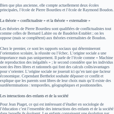
Bien que plus ancienne, elle compte actuellement deux écoles
principales, l’école de Pierre Bourdieu et l’école de Raymond Boudon.
La théorie « conflictualiste » et la théorie « externaliste »
Les théories de Pierre Bourdieu sont qualifiées de conflictualistes tout
comme celles de Bernard Lahire ou de Baudelot-Establet ; on les
oppose (mais se complètent) aux théories externalistes de Boudon.
Chez le premier, ce sont les rapports sociaux qui détermineront
l’orientation scolaire, la réussite ou l’échec. L’origine sociale a une
importance mais pas uniquement. Il parle de l’école comme « Machine
de reproduction des inégalités » ; le second considère que les individus
sont des êtres libres et rationnels qui font des calculs coûts/avantages
pour s’orienter. L’origine sociale ne jouerait ici qu’en tant que facteur
économique. Cependant Berthelot souhaite dépasser ce conflit et
explique que les parents sont libres de leur choix mais qu’il existe des
surdéterminations : temporelles, géographiques et positionnelles.
Les interactions des enfants et de la société
Pour Jean Piaget, ce qui est intéressant d’étudier en sociologie de
l’éducation c’est l’ensemble des interactions des enfants et de la société
dans laquelle ils évoluent. Les enfants connaissent une évolution par