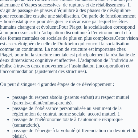
alternance d’étapes successives, de ruptures et de rétablissements. Il
s’agit de passage de phases d’équilibre à des phases de déséquilibre
pour reconnaître ensuite une stabilisation. On parle de fonctionnement
« homéostatique » pour désigner le mécanisme par lequel les êtres
humains changent et évoluent.Pour Piaget, la socialisation correspond
à un processus actif d’adaptation discontinue à l’environnement et à
des formes mentales ou sociales de plus en plus complexes.Cette vision
est assez éloignée de celle de Durkheim qui concoit la socialisation
comme un continuum. La notion de structure est importante chez
Piaget, pour lui la structure mentale est principalement la résultante de
deux dimensions: cognitive et affective. L’adaptation de l’individu se
réalise à travers deux mouvements: l’assimilation (incorporation) et
l’accommodation (ajustement des structures).
On peut distinguer 4 grandes étapes de ce développement :
passage du respect absolu (parents-enfant) au respect mutuel
(parents-enfant/enfant-parents),
passage de l’obéissance personnalisée au sentiment de la
règle(notion de contrat, norme sociale, accord mutuel..),
passage de l’hétéronomie totale à l’autonomie réciproque
(camaraderie),
passage de l’énergie à la volonté (differenciation du devoir et du
plaisir).