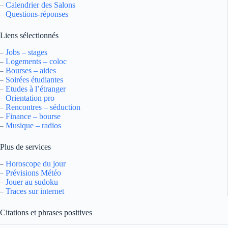
Calendrier des Salons
–
Questions-réponses
–
Liens sélectionnés
Jobs – stages
–
Logements – coloc
–
Bourses – aides
–
Soirées étudiantes
–
Etudes à l’étranger
–
Orientation pro
–
Rencontres – séduction
–
Finance – bourse
–
Musique – radios
–
Plus de services
Horoscope du jour
–
Prévisions Météo
–
Jouer au sudoku
–
Traces sur internet
–
Citations et phrases positives