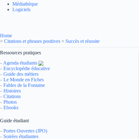
Médiathèque
Logiciels
Home
>
Citations et phrases positives
>
Succès et réussite
Ressources pratiques
Agenda étudiants
–
Encyclopédie éducative
–
Guide des métiers
–
Le Monde en Fiches
–
Fables de la Fontaine
–
Histoires
–
Citations
–
Photos
–
Ebooks
–
Guide étudiant
Portes Ouvertes (JPO)
–
Soirées étudiantes
–