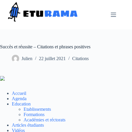
Passer
au
contenu
Succès et réussite – Citations et phrases positives
Julien
22 juillet 2021
Citations
Accueil
Agenda
Education
Etablissements
Formations
Académies et réctorats
Articles étudiants
Vidéos