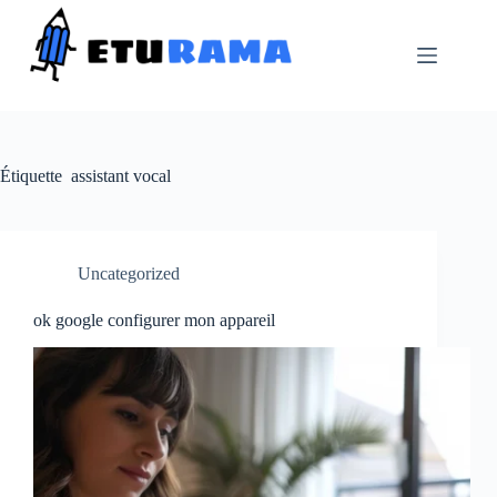
Passer
au
contenu
Étiquette
assistant vocal
Uncategorized
ok google configurer mon appareil