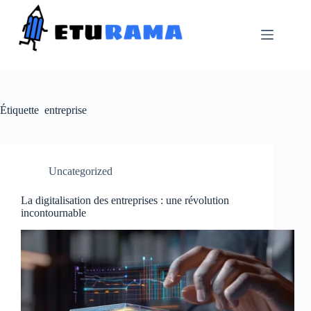
Passer
au
contenu
Étiquette
entreprise
Uncategorized
La digitalisation des entreprises : une révolution
incontournable