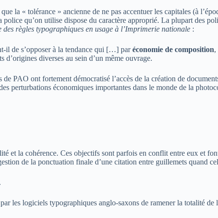
 que la « tolérance » ancienne de ne pas accentuer les capitales (à l’épo
 police qu’on utilise dispose du caractère approprié. La plupart des poli
 des règles typographiques en usage à l’Imprimerie nationale
:
nt-il de s’opposer à la tendance qui […] par
économie de composition
,
s d’origines diverses au sein d’un même ouvrage.
els de PAO ont fortement démocratisé l’accès de la création de document
 des perturbations économiques importantes dans le monde de la photoc
ité et la cohérence. Ces objectifs sont parfois en conflit entre eux et fon
gestion de la ponctuation finale d’une citation entre guillemets quand cell
.
ée par les logiciels typographiques anglo-saxons de ramener la totalité de