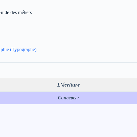
Guide des métiers
phie (Typographe)
L’écriture
Concepts :