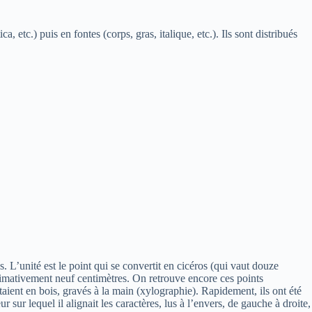
etc.) puis en fontes (corps, gras, italique, etc.). Ils sont distribués
 L’unité est le point qui se convertit en cicéros (qui vaut douze
oximativement neuf centimètres. On retrouve encore ces points
aient en bois, gravés à la main (xylographie). Rapidement, ils ont été
ur lequel il alignait les caractères, lus à l’envers, de gauche à droite,