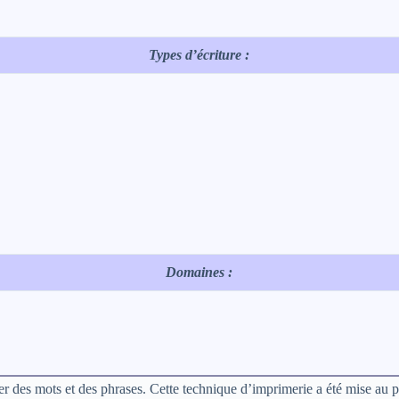
Types d’écriture :
Domaines :
éer des mots et des phrases. Cette technique d’imprimerie a été mise au