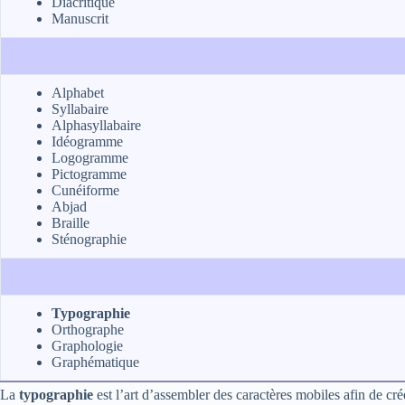
Diacritique
Manuscrit
Alphabet
Syllabaire
Alphasyllabaire
Idéogramme
Logogramme
Pictogramme
Cunéiforme
Abjad
Braille
Sténographie
Typographie
Orthographe
Graphologie
Graphématique
La
typographie
est l’art d’assembler des caractères mobiles afin de cr