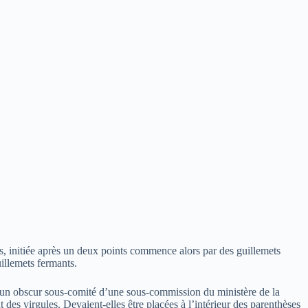
us, initiée après un deux points commence alors par des guillemets
uillemets fermants.
r un obscur sous-comité d’une sous-commission du ministère de la
 des virgules. Devaient-elles être placées à l’intérieur des parenthèses