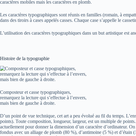
caractères mobiles mais les caractères en plomb.
Les caractères typographiques sont réunis en familles (romain, à empatteme
dans des tiroirs à cases appelés casses. Chaque case s’appelle le casseti
L’utilisation des caractères typographiques dans un but artistique est an
Histoire de la typographie
Composteur et casse typographiques,
remarquez la lecture qui s’effectue à l’envers,
mais bien de gauche à droite.
D’un point de vue technique, cet art a peu évolué au fil du temps. L’ens
points). Toute composition, longueur, largeur, est un multiple de point
actuellement pour donner la dimension d’un caractère d’ordinateur. On d
fondus avec un alliage de plomb (80 %), d’antimoine (5 %) et d’étain (15