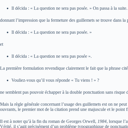
Il décida : « La question ne sera pas posée. » On passa à la suite.
donnant l’impression que la fermeture des guillemets se trouve dans la ph
Il décida : « La question ne sera pas posée. »
et
Il décida : « La question ne sera pas posée ».
La première formulation revendique clairement le fait que la phrase cité
Vouliez-vous qu’il vous réponde « Tu viens ! » ?
ne semblent pas pouvoir échapper à la double ponctuation sans risque
Mais la règle générale concernant l’usage des guillemets est on ne peut 
ouvrants, le premier mot de la citation prend une majuscule et le point f
Il est à noter qu’à la fin du roman de Georges Orwell,
1984
, lorsque l
Vérité, il s’agit précisément d’un problème typographique de ponctuati