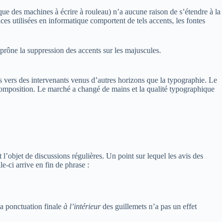
que des machines à écrire à rouleau) n’a aucune raison de s’étendre à la
ces utilisées en informatique comportent de tels accents, les fontes
 prône la suppression des accents sur les majuscules.
s vers des intervenants venus d’autres horizons que la typographie. Le
omposition. Le marché a changé de mains et la qualité typographique
t l’objet de discussions régulières. Un point sur lequel les avis des
e-ci arrive en fin de phrase :
 la ponctuation finale
à l’intérieur
des guillemets n’a pas un effet