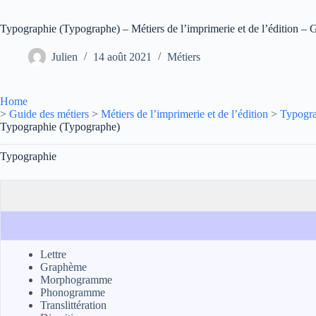
Typographie (Typographe) – Métiers de l’imprimerie et de l’édition – 
Julien
14 août 2021
Métiers
Home
>
Guide des métiers
>
Métiers de l’imprimerie et de l’édition
>
Typogra
Typographie (Typographe)
Typographie
Lettre
Graphème
Morphogramme
Phonogramme
Translittération