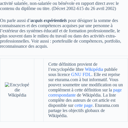
activité salariée, non-salariée ou bénévole en rapport direct avec le
contenu du diplôme ou titre. (Décret 2002-615 du 26 avril 2002)
On parle aussi d’
acquis expérientiels
pour désigner la somme des
connaissances et des compétences acquises par une personne à
l’extérieur des systèmes éducatif et de formation professionnelle, le
plus souvent dans le milieu du travail ou dans des activités extra-
professionnelles. Voir aussi : portefeuille de compétences, portfolio,
reconnaissance des acquis.
Cette définition provient de
l’encyclopédie libre
Wikipédia
publiée
sous licence
GNU FDL
. Elle est reprise
sur eturama.com à but informatif. Vous
pouvez soumettre une modification ou un
complément à cette définition sur la
page
correspondante
de Wikipédia. La liste
complète des auteurs de cet article est
disponible sur
cette page
. Eturama.com
partage les objectifs globaux de
Wikipédia.