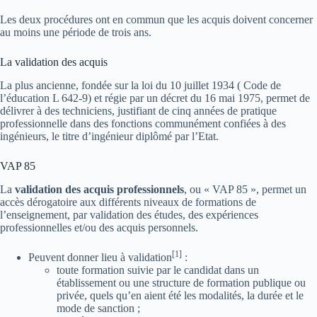
Les deux procédures ont en commun que les acquis doivent concerner
au moins une période de trois ans.
La validation des acquis
La plus ancienne, fondée sur la loi du 10 juillet 1934 ( Code de
l’éducation L 642-9) et régie par un décret du 16 mai 1975, permet de
délivrer à des techniciens, justifiant de cinq années de pratique
professionnelle dans des fonctions communément confiées à des
ingénieurs, le titre d’ingénieur diplômé par l’Etat.
VAP 85
La
validation des acquis professionnels
, ou « VAP 85 », permet un
accès dérogatoire aux différents niveaux de formations de
l’enseignement, par validation des études, des expériences
professionnelles et/ou des acquis personnels.
[
1
]
Peuvent donner lieu à validation
:
toute formation suivie par le candidat dans un
établissement ou une structure de formation publique ou
privée, quels qu’en aient été les modalités, la durée et le
mode de sanction ;