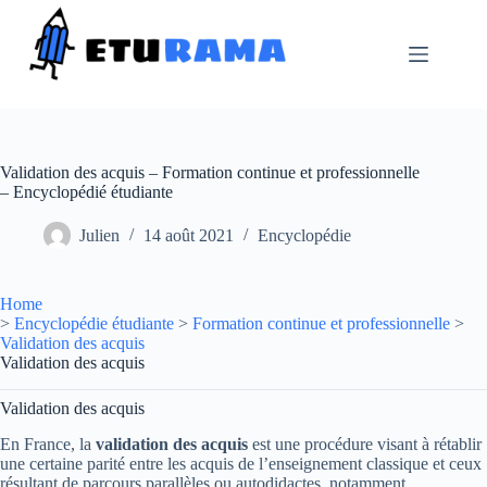
Passer
au
contenu
Validation des acquis – Formation continue et professionnelle
– Encyclopédié étudiante
Julien
14 août 2021
Encyclopédie
Home
>
Encyclopédie étudiante
>
Formation continue et professionnelle
>
Validation des acquis
Validation des acquis
Validation des acquis
En France, la
validation des acquis
est une procédure visant à rétablir
une certaine parité entre les acquis de l’enseignement classique et ceux
résultant de parcours parallèles ou autodidactes, notamment.