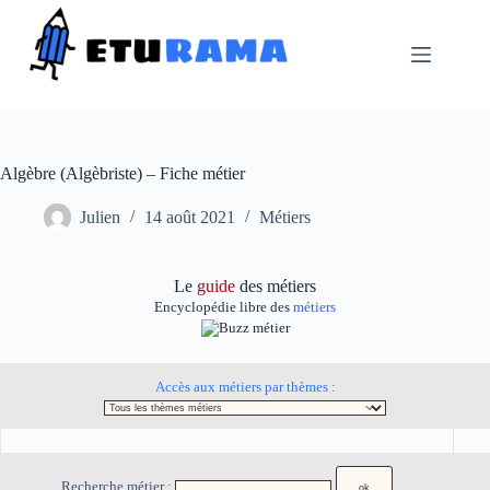
Passer
au
contenu
Algèbre (Algèbriste) – Fiche métier
Julien
14 août 2021
Métiers
Le
guide
des métiers
Encyclopédie libre des
métiers
Accès aux métiers par thèmes :
Recherche métier :