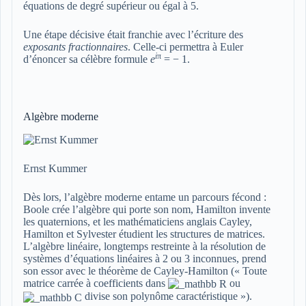
équations de degré supérieur ou égal à 5.
Une étape décisive était franchie avec l’écriture des
exposants fractionnaires
. Celle-ci permettra à Euler
i
π
d’énoncer sa célèbre formule
e
= − 1
.
Algèbre moderne
Ernst Kummer
Dès lors, l’algèbre moderne entame un parcours fécond :
Boole crée l’algèbre qui porte son nom, Hamilton invente
les quaternions, et les mathématiciens anglais Cayley,
Hamilton et Sylvester étudient les structures de matrices.
L’algèbre linéaire, longtemps restreinte à la résolution de
systèmes d’équations linéaires à 2 ou 3 inconnues, prend
son essor avec le théorème de Cayley-Hamilton (« Toute
matrice carrée à coefficients dans
ou
divise son polynôme caractéristique »).