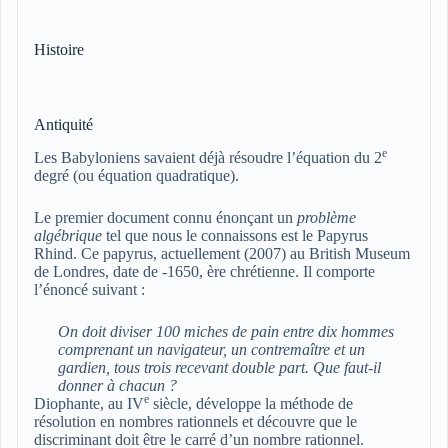
Histoire
Antiquité
e
Les Babyloniens savaient déjà résoudre l’équation du 2
degré (ou équation quadratique).
Le premier document connu énonçant un
problème
algébrique
tel que nous le connaissons est le Papyrus
Rhind. Ce papyrus, actuellement (2007) au British Museum
de Londres, date de -1650, ère chrétienne. Il comporte
l’énoncé suivant :
On doit diviser 100 miches de pain entre dix hommes
comprenant un navigateur, un contremaître et un
gardien, tous trois recevant double part. Que faut-il
donner à chacun ?
e
Diophante, au IV
siècle, développe la méthode de
résolution en nombres rationnels et découvre que le
discriminant doit être le carré d’un nombre rationnel.