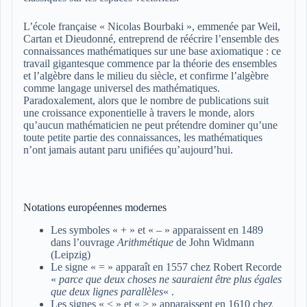
L’école française « Nicolas Bourbaki », emmenée par Weil,
Cartan et Dieudonné, entreprend de réécrire l’ensemble des
connaissances mathématiques sur une base axiomatique : ce
travail gigantesque commence par la théorie des ensembles
et l’algèbre dans le milieu du siècle, et confirme l’algèbre
comme langage universel des mathématiques.
Paradoxalement, alors que le nombre de publications suit
une croissance exponentielle à travers le monde, alors
qu’aucun mathématicien ne peut prétendre dominer qu’une
toute petite partie des connaissances, les mathématiques
n’ont jamais autant paru unifiées qu’aujourd’hui.
Notations européennes modernes
Les symboles « + » et « – » apparaissent en 1489
dans l’ouvrage
Arithmétique
de John Widmann
(Leipzig)
Le signe « = » apparaît en 1557 chez Robert Recorde
«
parce que deux choses ne sauraient être plus égales
que deux lignes parallèles
« .
Les signes « < » et « > » apparaissent en 1610 chez