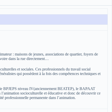
animateur : maisons de jeunes, associations de quartier, foyers de
e, voire dans la rue directement…
ulturelles et sociales. Ces professionnels du travail social
généralistes qui possèdent à la fois des compétences techniques et
I, le BPJEPS niveau IV(anciennement BEATEP), le BAPAAT
l’animation socioculturelle et éducative et donc de découvrir ce
vité professionnelle permanente dans l’animation.