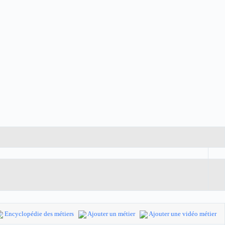
Encyclopédie des métiers
Ajouter un métier
Ajouter une vidéo métier