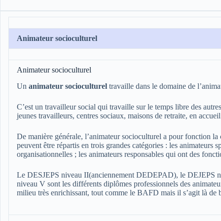
Animateur socioculturel
Animateur socioculturel
Un
animateur socioculturel
travaille dans le domaine de l’animat
C’est un travailleur social qui travaille sur le temps libre des autr
jeunes travailleurs, centres sociaux, maisons de retraite, en accuei
De manière générale, l’animateur socioculturel a pour fonction la c
peuvent être répartis en trois grandes catégories : les animateurs 
organisationnelles ; les animateurs responsables qui ont des fonc
Le DESJEPS niveau II(anciennement DEDEPAD), le DEJEPS niv
niveau V sont les différents diplômes professionnels des animateu
milieu très enrichissant, tout comme le BAFD mais il s’agit là de 