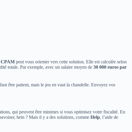
a
CPAM
peut vous orienter vers cette solution. Elle est calculée selon
dité totale. Par exemple, avec un salaire moyen de
30 000 euros par
faut être patient, mais le jeu en vaut la chandelle. Envoyez vos
tions, qui peuvent être minimes si vous optimisez votre fiscalité. En
pavoiser, hein ? Mais il y a des solutions, comme
Help
, l’aide de