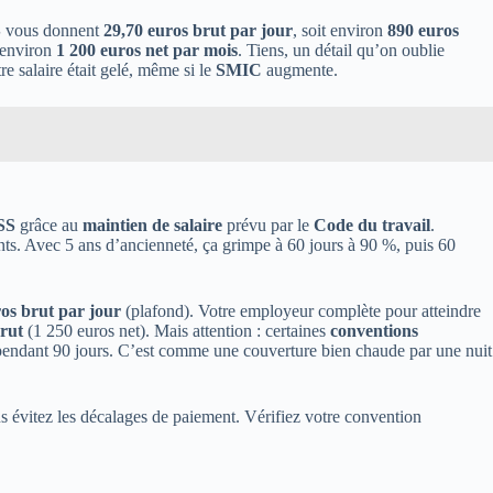
S
vous donnent
29,70 euros brut par jour
, soit environ
890 euros
 environ
1 200 euros net par mois
. Tiens, un détail qu’on oublie
re salaire était gelé, même si le
SMIC
augmente.
SS
grâce au
maintien de salaire
prévu par le
Code du travail
.
nts. Avec 5 ans d’ancienneté, ça grimpe à 60 jours à 90 %, puis 60
os brut par jour
(plafond). Votre employeur complète pour atteindre
brut
(1 250 euros net). Mais attention : certaines
conventions
endant 90 jours. C’est comme une couverture bien chaude par une nuit
ous évitez les décalages de paiement. Vérifiez votre convention