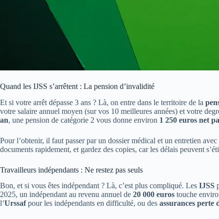
Quand les IJSS s’arrêtent : La pension d’invalidité
Et si votre arrêt dépasse 3 ans ? Là, on entre dans le territoire de la
pens
votre salaire annuel moyen (sur vos 10 meilleures années) et votre degré
an
, une pension de catégorie 2 vous donne environ
1 250 euros net p
Pour l’obtenir, il faut passer par un dossier médical et un entretien avec
documents rapidement, et gardez des copies, car les délais peuvent s’é
Travailleurs indépendants : Ne restez pas seuls
Bon, et si vous êtes indépendant ? Là, c’est plus compliqué. Les
IJSS
p
2025, un indépendant au revenu annuel de
20 000 euros
touche envir
l’
Urssaf
pour les indépendants en difficulté, ou des
assurances perte 