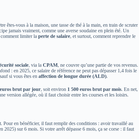
e êtes-vous à la maison, une tasse de thé à la main, en train de scruter
nticipe jamais vraiment, comme une averse soudaine en plein été. Un
, comment limiter la
perte de salaire
, et surtout, comment reprendre le
écurité sociale
, via la
CPAM
, ne couvre qu’une partie de vos revenus.
lafond : en 2025, ce salaire de référence ne peut pas dépasser 1,4 fois le
sauf si vous êtes en
affection de longue durée (ALD)
.
euros brut par jour
, soit environ
1 500 euros brut par mois
. En net,
 version allégée, où il faut choisir entre les courses et les loisirs.
. Pour en bénéficier, il faut remplir des conditions : avoir travaillé au
 2025) sur 6 mois. Si votre arrêt dépasse 6 mois, ça se corse : il faut