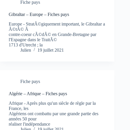
Fiche pays
Gibraltar – Europe – Fiches pays
Europe - StratÃ©giquement important, le Gibraltar a
Ã©tÃ© Ã
contre-coeur cÃ©dÃ© en Grande-Bretagne par
l'Espagne dans le TraitÃ©
1713 d'Utrecht ; la
Julien
19 juillet 2021
Fiche pays
Algérie – Afrique – Fiches pays
Afrique - Après plus qu'un siècle de règle par la
France, les
Algériens ont combattu par une grande partie des
années 50 pour
réaliser l'indépendance
Julien
19 juillet 2021