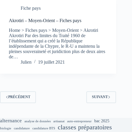
Fiche pays
Akrotiri – Moyen-Orient – Fiches pays
Home > Fiches pays > Moyen-Orient > Akrotiri
Akrotiri Par des limites du Traité 1960 de
l’établissement qui a créé la République
indépendante de la Chypre, le R-U a maintenu la
pleines souveraineté et juridiction plus de deux aires
de…
Julien
19 juillet 2021
PRÉCÉDENT
SUIVANT
alternance
bac 2025
analyse de données
artisanat
auto-entrepreneur
classes préparatoires
biologie
candidature
candidature BTS