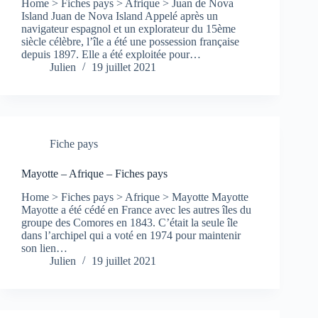
Home > Fiches pays > Afrique > Juan de Nova
Island Juan de Nova Island Appelé après un
navigateur espagnol et un explorateur du 15ème
siècle célèbre, l’île a été une possession française
depuis 1897. Elle a été exploitée pour…
Julien
19 juillet 2021
Fiche pays
Mayotte – Afrique – Fiches pays
Home > Fiches pays > Afrique > Mayotte Mayotte
Mayotte a été cédé en France avec les autres îles du
groupe des Comores en 1843. C’était la seule île
dans l’archipel qui a voté en 1974 pour maintenir
son lien…
Julien
19 juillet 2021