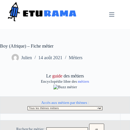
Passer
au
contenu
Boy (Afrique) – Fiche métier
Julien
14 août 2021
Métiers
Le
guide
des métiers
Encyclopédie libre des
métiers
Accès aux métiers par thèmes :
Recherche métier :