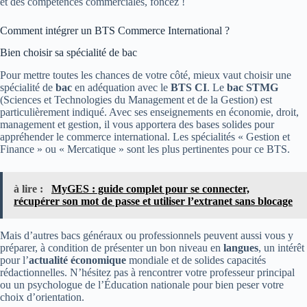
et des compétences commerciales, foncez !
Comment intégrer un BTS Commerce International ?
Bien choisir sa spécialité de bac
Pour mettre toutes les chances de votre côté, mieux vaut choisir une
spécialité de
bac
en adéquation avec le
BTS CI
. Le
bac STMG
(Sciences et Technologies du Management et de la Gestion) est
particulièrement indiqué. Avec ses enseignements en économie, droit,
management et gestion, il vous apportera des bases solides pour
appréhender le commerce international. Les spécialités « Gestion et
Finance » ou « Mercatique » sont les plus pertinentes pour ce BTS.
à lire :
MyGES : guide complet pour se connecter,
récupérer son mot de passe et utiliser l’extranet sans blocage
Mais d’autres bacs généraux ou professionnels peuvent aussi vous y
préparer, à condition de présenter un bon niveau en
langues
, un intérêt
pour l’
actualité économique
mondiale et de solides capacités
rédactionnelles. N’hésitez pas à rencontrer votre professeur principal
ou un psychologue de l’Éducation nationale pour bien peser votre
choix d’orientation.