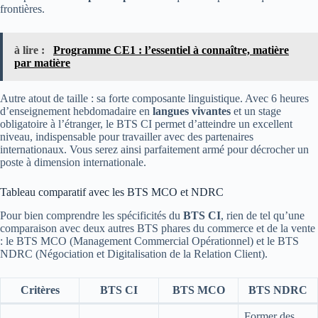
frontières.
à lire :
Programme CE1 : l’essentiel à connaître, matière
par matière
Autre atout de taille : sa forte composante linguistique. Avec 6 heures
d’enseignement hebdomadaire en
langues vivantes
et un stage
obligatoire à l’étranger, le BTS CI permet d’atteindre un excellent
niveau, indispensable pour travailler avec des partenaires
internationaux. Vous serez ainsi parfaitement armé pour décrocher un
poste à dimension internationale.
Tableau comparatif avec les BTS MCO et NDRC
Pour bien comprendre les spécificités du
BTS CI
, rien de tel qu’une
comparaison avec deux autres BTS phares du commerce et de la vente
: le BTS MCO (Management Commercial Opérationnel) et le BTS
NDRC (Négociation et Digitalisation de la Relation Client).
Critères
BTS CI
BTS MCO
BTS NDRC
Former des