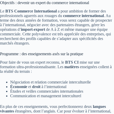
Objectifs : devenir un expert du commerce international
Le
BTS Commerce International
a pour ambition de former des
professionnels aguerris aux rouages du
commerce international
. Au
terme des deux années de formation, vous serez capable de prospecter
à l’international, négocier avec des partenaires étrangers, gérer les
opérations d’
import-export
de A à Z et même manager une équipe
commerciale. Cette polyvalence est très appréciée des entreprises, qui
recherchent des profils capables de s’adapter aux spécificités des
marchés étrangers.
Programme : des enseignements axés sur la pratique
Pour faire de vous un expert reconnu, le
BTS CI
mise sur une
formation ultra-professionnalisante. Les
matières
enseignées collent à
la réalité du terrain :
Négociation et relation commerciale interculturelle
Économie
et
droit
à l’international
Études et veilles commerciales internationales
Communication et management interculturel
En plus de ces enseignements, vous perfectionnerez deux
langues
vivantes
étrangères, dont l’anglais. Car pour évoluer à l’international,