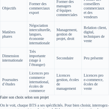
Former des
Former des
conseillers
managers
Objectifs
commerciaux
commerciaux
d’équipes
export
et des
commerciales
vendeurs
Négociation
Relation client,
interculturelle,
Management,
Matières
digital,
langues,
gestion de
phares
techniques de
économie
projet, droit
vente
internationale
Très
Dimension
importante
Secondaire
Peu présente
internationale
(stage à
l’étranger)
Licences pro
Licences
Licences pro
commerce
Poursuites
gestion, écoles
e-commerce,
international,
d’études
de
écoles de
écoles de
management
vente
commerce
Faire son choix selon son projet
On le voit, chaque BTS a ses spécificités. Pour bien choisir, interrogez-