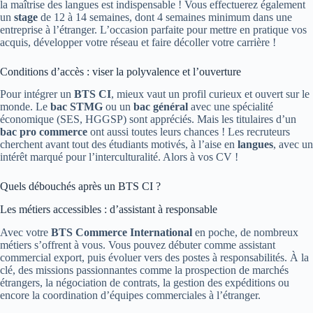
la maîtrise des langues est indispensable ! Vous effectuerez également
un
stage
de 12 à 14 semaines, dont 4 semaines minimum dans une
entreprise à l’étranger. L’occasion parfaite pour mettre en pratique vos
acquis, développer votre réseau et faire décoller votre carrière !
Conditions d’accès : viser la polyvalence et l’ouverture
Pour intégrer un
BTS CI
, mieux vaut un profil curieux et ouvert sur le
monde. Le
bac STMG
ou un
bac général
avec une spécialité
économique (SES, HGGSP) sont appréciés. Mais les titulaires d’un
bac pro commerce
ont aussi toutes leurs chances ! Les recruteurs
cherchent avant tout des étudiants motivés, à l’aise en
langues
, avec un
intérêt marqué pour l’interculturalité. Alors à vos CV !
Quels débouchés après un BTS CI ?
Les métiers accessibles : d’assistant à responsable
Avec votre
BTS Commerce International
en poche, de nombreux
métiers s’offrent à vous. Vous pouvez débuter comme assistant
commercial export, puis évoluer vers des postes à responsabilités. À la
clé, des missions passionnantes comme la prospection de marchés
étrangers, la négociation de contrats, la gestion des expéditions ou
encore la coordination d’équipes commerciales à l’étranger.