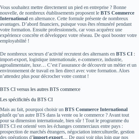
Vous souhaitez mettre directement un pied en entreprise ? Bonne
nouvelle, de nombreux établissements proposent le
BTS Commerce
International
en alternance. Cette formule présente de nombreux
avantages. D’abord financiers, puisque vous êtes rémunéré pendant
votre formation. Ensuite professionnels, car vous acquérez une
expérience concrète et développez votre réseau. De quoi booster votre
employabilité !
De nombreux secteurs d’activité recrutent des alternants en
BTS CI
:
import-export, logistique internationale, e-commerce, industrie,
agroalimentaire, luxe… C’est l’assurance de découvrir un métier et un
environnement de travail en lien direct avec votre formation. Alors
n’attendez plus pour décrocher votre contrat !
BTS CI versus les autres BTS commerce
Les spécificités du BTS CI
Mais au fait, pourquoi choisir un
BTS Commerce International
plutôt qu’un autre BTS dans la vente ou le commerce ? Avant tout
pour sa dimension internationale, bien sûr ! Tout le programme du
BTS CI est orienté vers les échanges commerciaux entre pays :
prospection de marchés étrangers, négociation interculturelle, gestion
des opérations d’
import-export
… De quoi voir plus loin que nos