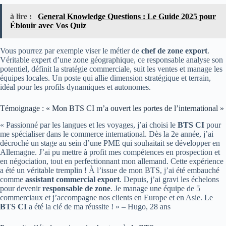
à lire :
General Knowledge Questions : Le Guide 2025 pour
Éblouir avec Vos Quiz
Vous pourrez par exemple viser le métier de
chef de zone export
.
Véritable expert d’une zone géographique, ce responsable analyse son
potentiel, définit la stratégie commerciale, suit les ventes et manage les
équipes locales. Un poste qui allie dimension stratégique et terrain,
idéal pour les profils dynamiques et autonomes.
Témoignage : « Mon BTS CI m’a ouvert les portes de l’international »
« Passionné par les langues et les voyages, j’ai choisi le
BTS CI
pour
me spécialiser dans le commerce international. Dès la 2e année, j’ai
décroché un stage au sein d’une PME qui souhaitait se développer en
Allemagne. J’ai pu mettre à profit mes compétences en prospection et
en négociation, tout en perfectionnant mon allemand. Cette expérience
a été un véritable tremplin ! À l’issue de mon BTS, j’ai été embauché
comme
assistant commercial export
. Depuis, j’ai gravi les échelons
pour devenir
responsable de zone
. Je manage une équipe de 5
commerciaux et j’accompagne nos clients en Europe et en Asie. Le
BTS CI
a été la clé de ma réussite ! » – Hugo, 28 ans