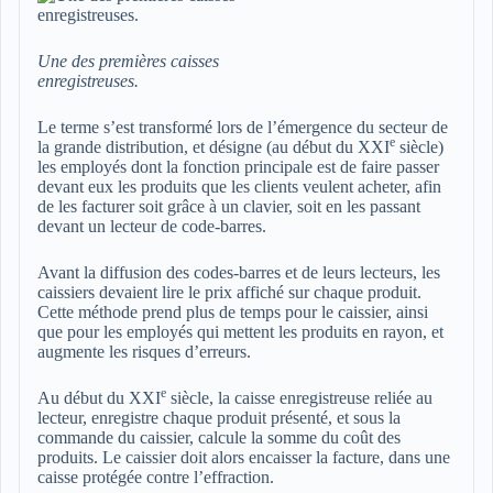
Une des premières caisses
enregistreuses.
Le terme s’est transformé lors de l’émergence du secteur de
e
la grande distribution, et désigne (au début du
XXI
siècle)
les employés dont la fonction principale est de faire passer
devant eux les produits que les clients veulent acheter, afin
de les facturer soit grâce à un clavier, soit en les passant
devant un lecteur de code-barres.
Avant la diffusion des codes-barres et de leurs lecteurs, les
caissiers devaient lire le prix affiché sur chaque produit.
Cette méthode prend plus de temps pour le caissier, ainsi
que pour les employés qui mettent les produits en rayon, et
augmente les risques d’erreurs.
e
Au début du
XXI
siècle, la caisse enregistreuse reliée au
lecteur, enregistre chaque produit présenté, et sous la
commande du caissier, calcule la somme du coût des
produits. Le caissier doit alors encaisser la facture, dans une
caisse protégée contre l’effraction.