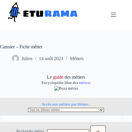
Passer
au
contenu
Caissier – Fiche métier
Julien
14 août 2021
Métiers
Le
guide
des métiers
Encyclopédie libre des
métiers
Accès aux métiers par thèmes :
Recherche métier :