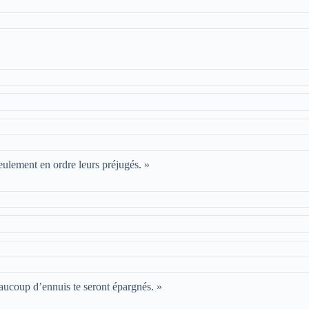
eulement en ordre leurs préjugés. »
aucoup d’ennuis te seront épargnés. »