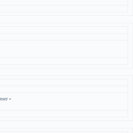
nser »