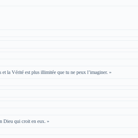
s et la Vérité est plus illimitée que tu ne peux l’imaginer. »
n Dieu qui croit en eux. »