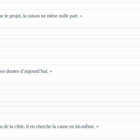
e le projet, la raison ne mène nulle part. »
 nos doutes d’aujourd’hui. »
 de la cible, il en cherche la cause en lui-même. »