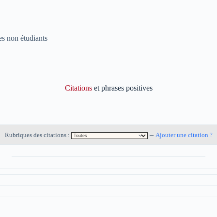
des non étudiants
Citations
et phrases positives
–
Rubriques des citations :
Ajouter une citation ?