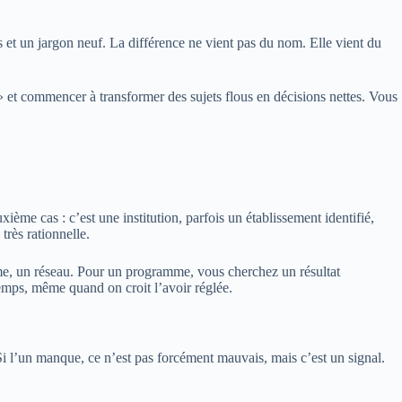
 et un jargon neuf. La différence ne vient pas du nom. Elle vient du
» et commencer à transformer des sujets flous en décisions nettes. Vous
me cas : c’est une institution, parfois un établissement identifié,
très rationnelle.
me, un réseau. Pour un programme, vous cherchez un résultat
 temps, même quand on croit l’avoir réglée.
i l’un manque, ce n’est pas forcément mauvais, mais c’est un signal.