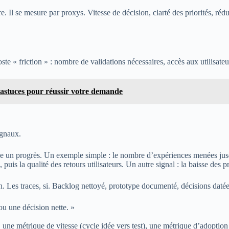
pre. Il se mesure par proxys. Vitesse de décision, clarté des priorités, r
 « friction » : nombre de validations nécessaires, accès aux utilisateur
t astuces pour réussir votre demande
ignaux.
 un progrès. Un exemple simple : le nombre d’expériences menées jusqu’
uis la qualité des retours utilisateurs. Un autre signal : la baisse des p
 Les traces, si. Backlog nettoyé, prototype documenté, décisions datées,
ou une décision nette. »
une métrique de vitesse (cycle idée vers test), une métrique d’adoption 