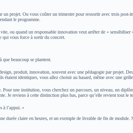
n projet. Ou vous coûter un trimestre pour ressortir avec trois post-its
 pendant le programme.
ite, ou quand un responsable innovation veut arrêter de « sensibiliser 
qui vous force à sortir du concret.
à que beaucoup se plantent.
ign, produit, innovation, souvent avec une pédagogie par projet. Deuxiè
 étaient identiques, vous allez choisir au hasard, même avec une grille 
 Pour une institution, vous cherchez un parcours, un niveau, un diplô
te. Je reviens à cette distinction plus bas, parce qu’elle revient tout le
s à l’appui. »
 durée claire en heures, et un exemple de livrable de fin de module. S