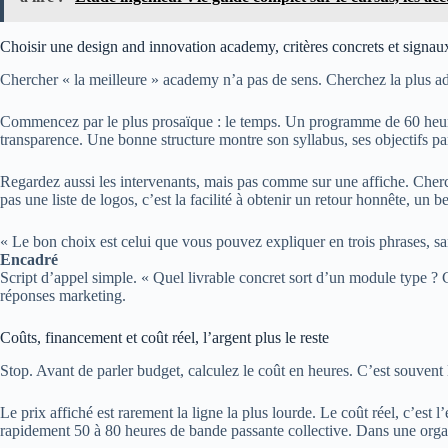
Choisir une design and innovation academy, critères concrets et signaux
Chercher « la meilleure » academy n’a pas de sens. Cherchez la plus ad
Commencez par le plus prosaïque : le temps. Un programme de 60 heures 
transparence. Une bonne structure montre son syllabus, ses objectifs pa
Regardez aussi les intervenants, mais pas comme sur une affiche. Cherche
pas une liste de logos, c’est la facilité à obtenir un retour honnête, un 
« Le bon choix est celui que vous pouvez expliquer en trois phrases, sa
Encadré
Script d’appel simple. « Quel livrable concret sort d’un module type ? C
réponses marketing.
Coûts, financement et coût réel, l’argent plus le reste
Stop. Avant de parler budget, calculez le coût en heures. C’est souvent 
Le prix affiché est rarement la ligne la plus lourde. Le coût réel, c’es
rapidement 50 à 80 heures de bande passante collective. Dans une organi