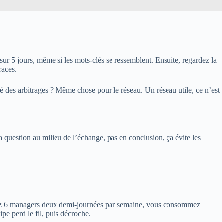
r 5 jours, même si les mots-clés se ressemblent. Ensuite, regardez la
races.
éré des arbitrages ? Même chose pour le réseau. Un réseau utile, ce n’est
a question au milieu de l’échange, pas en conclusion, ça évite les
obilisez 6 managers deux demi-journées par semaine, vous consommez
pe perd le fil, puis décroche.