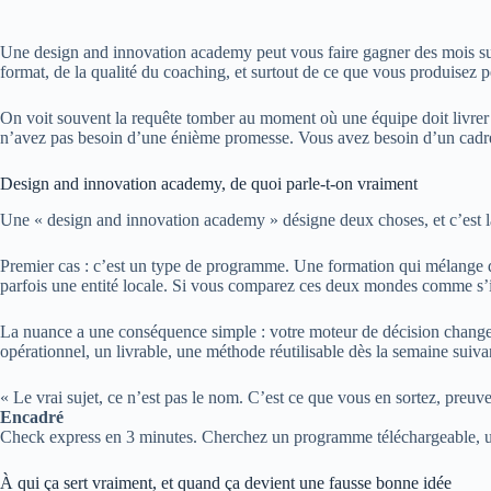
Une design and innovation academy peut vous faire gagner des mois sur u
format, de la qualité du coaching, et surtout de ce que vous produisez
On voit souvent la requête tomber au moment où une équipe doit livrer v
n’avez pas besoin d’une énième promesse. Vous avez besoin d’un cadre 
Design and innovation academy, de quoi parle-t-on vraiment
Une « design and innovation academy » désigne deux choses, et c’est l
Premier cas : c’est un type de programme. Une formation qui mélange des
parfois une entité locale. Si vous comparez ces deux mondes comme s’ils
La nuance a une conséquence simple : votre moteur de décision change.
opérationnel, un livrable, une méthode réutilisable dès la semaine suivan
« Le vrai sujet, ce n’est pas le nom. C’est ce que vous en sortez, preuve
Encadré
Check express en 3 minutes. Cherchez un programme téléchargeable, une
À qui ça sert vraiment, et quand ça devient une fausse bonne idée