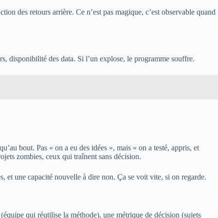
éduction des retours arrière. Ce n’est pas magique, c’est observable quand
s, disponibilité des data. Si l’un explose, le programme souffre.
au bout. Pas « on a eu des idées », mais « on a testé, appris, et
rojets zombies, ceux qui traînent sans décision.
 et une capacité nouvelle à dire non. Ça se voit vite, si on regarde.
(équipe qui réutilise la méthode), une métrique de décision (sujets