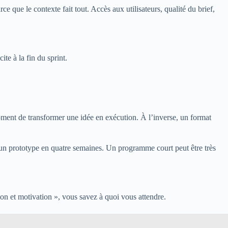
ce que le contexte fait tout. Accès aux utilisateurs, qualité du brief,
te à la fin du sprint.
oment de transformer une idée en exécution. À l’inverse, un format
ir un prototype en quatre semaines. Un programme court peut être très
tion et motivation », vous savez à quoi vous attendre.