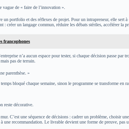
 vague de « faire de l’innovation ».
 un portfolio et des réflexes de projet. Pour un intrapreneur, elle sert à 
nt : créer un langage commun, réduire les débats stériles, accélérer la pr
es francophones
ntreprise n’a aucun espace pour tester, si chaque décision passe par trois
mais pas de terrain.
une parenthèse. »
Du temps bloqué chaque semaine, sinon le programme se transforme en r
n reste décorative.
mur. C’est une séquence de décisions : cadrer un problème, choisir une 
 à une recommandation. Le livrable devient une forme de preuve, pas un