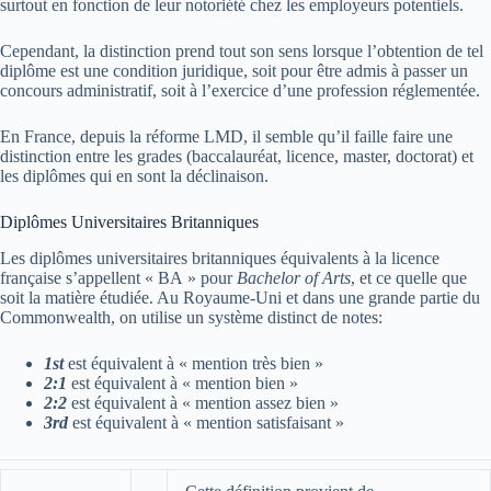
surtout en fonction de leur notoriété chez les employeurs potentiels.
Cependant, la distinction prend tout son sens lorsque l’obtention de tel
diplôme est une condition juridique, soit pour être admis à passer un
concours administratif, soit à l’exercice d’une profession réglementée.
En France, depuis la réforme LMD, il semble qu’il faille faire une
distinction entre les grades (baccalauréat, licence, master, doctorat) et
les diplômes qui en sont la déclinaison.
Diplômes Universitaires Britanniques
Les diplômes universitaires britanniques équivalents à la licence
française s’appellent « BA » pour
Bachelor of Arts
, et ce quelle que
soit la matière étudiée. Au Royaume-Uni et dans une grande partie du
Commonwealth, on utilise un système distinct de notes:
1st
est équivalent à « mention très bien »
2:1
est équivalent à « mention bien »
2:2
est équivalent à « mention assez bien »
3rd
est équivalent à « mention satisfaisant »