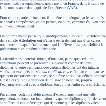
examen, soit par équivalence, notamment, en France, dans le cadre de
la reconnaissance des acquis de l’expérience (VAE).
Pour en tirer partie pleinement, il doit être homologué par les autorités
nationales compétentes, ce qui permet, en outre, certaines équivalences
au niveau international.
On pourrait même penser que, juridiquement, c’est ce qui le différencie
de la simple
Attestation
qui n’atteste généralement que d’un cursus,
notamment lorsque l’établissement qui la délivre n’est pas habilité à la
préparation d’un diplôme quelconque.
La frontière est toutefois mince, d’une part, parce que certaines
attestations peuvent se présenter visuellement comme de vrais
diplômes, d’autre part, parce que certains diplômes ont des intitulés
variés, par exemple,
attestation
,
certificat
, etc., enfin parce qu’il arrive
que pour des raisons techniques, le diplôme ne soit pas délivré de suite.
C’est alors qu’une
Attestation de réussite
en tient lieu, jusqu’à
l’échange éventuel avec le diplôme, lorsqu’il est enfin édité et réclamé.
Par ailleurs, certains établissements d’enseignement ont une telle
réputation, nationale ou internationale, que les diplômes qu’ils délivrent
se suffisent à eux-mêmes ; ce qui démontre que les diplômes valent