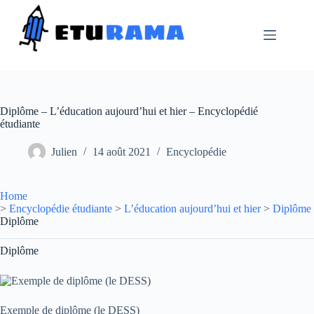
Passer
au
contenu
Diplôme – L’éducation aujourd’hui et hier – Encyclopédié
étudiante
Julien
14 août 2021
Encyclopédie
Home
>
Encyclopédie étudiante
>
L’éducation aujourd’hui et hier
>
Diplôme
Diplôme
Diplôme
Exemple de diplôme (le DESS)