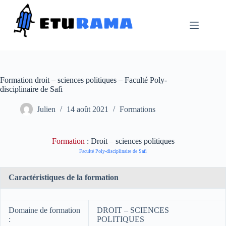
Passer
au
contenu
Formation droit – sciences politiques – Faculté Poly-
disciplinaire de Safi
Julien
14 août 2021
Formations
Formation
: Droit – sciences politiques
Faculté Poly-disciplinaire de Safi
Caractéristiques de la formation
Domaine de formation
DROIT – SCIENCES
:
POLITIQUES