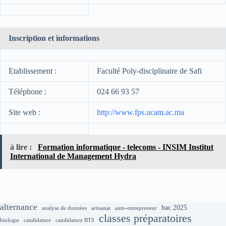
Inscription et informations
Etablissement :
Faculté Poly-disciplinaire de Safi
Téléphone :
024 66 93 57
Site web :
http://www.fps.ucam.ac.ma
à lire :
Formation informatique - telecoms - INSIM Institut
International de Management Hydra
alternance
bac 2025
analyse de données
artisanat
auto-entrepreneur
classes préparatoires
biologie
candidature
candidature BTS