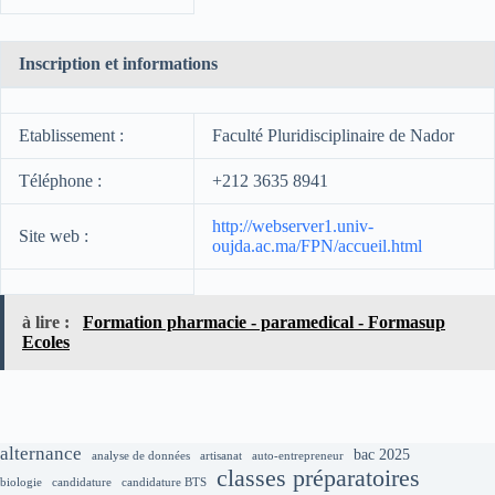
Inscription et informations
Etablissement :
Faculté Pluridisciplinaire de Nador
Téléphone :
+212 3635 8941
http://webserver1.univ-
Site web :
oujda.ac.ma/FPN/accueil.html
à lire :
Formation pharmacie - paramedical - Formasup
Ecoles
alternance
bac 2025
analyse de données
artisanat
auto-entrepreneur
classes préparatoires
biologie
candidature
candidature BTS