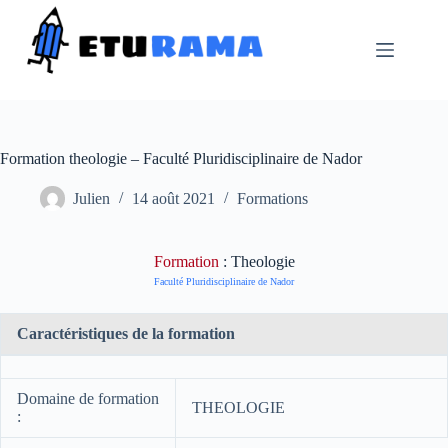
Passer
au
contenu
Formation theologie – Faculté Pluridisciplinaire de Nador
Julien
14 août 2021
Formations
Formation
: Theologie
Faculté Pluridisciplinaire de Nador
Caractéristiques de la formation
Domaine de formation
THEOLOGIE
: