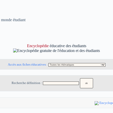
u monde étudiant
Encyclopédie
éducative des étudiants
Accès aux fiches éducatives :
Recherche définition :
Encyclopé