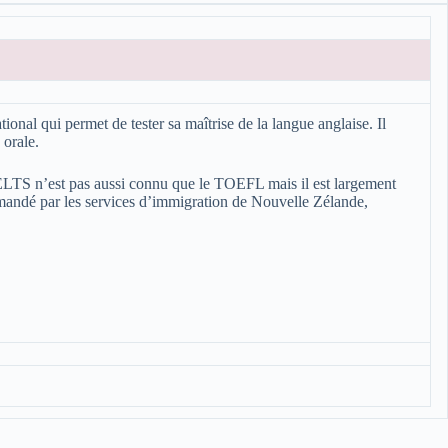
nal qui permet de tester sa maîtrise de la langue anglaise. Il
 orale.
’IELTS n’est pas aussi connu que le TOEFL mais il est largement
demandé par les services d’immigration de Nouvelle Zélande,