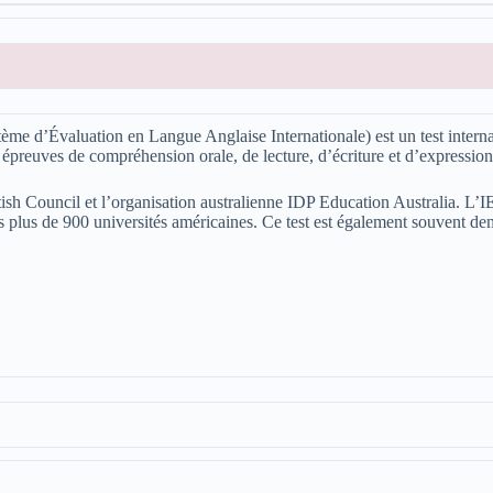
 d’Évaluation en Langue Anglaise Internationale) est un test internatio
es épreuves de compréhension orale, de lecture, d’écriture et d’expression
tish Council et l’organisation australienne IDP Education Australia. L
es plus de 900 universités américaines. Ce test est également souvent 