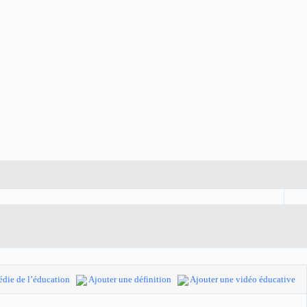
die de l’éducation
Ajouter une définition
Ajouter une vidéo éducative