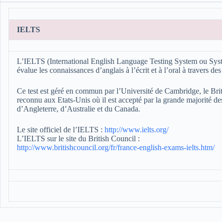
IELTS
L’IELTS (International English Language Testing System ou Système
évalue les connaissances d’anglais à l’écrit et à l’oral à travers d
Ce test est géré en commun par l’Université de Cambridge, le Bri
reconnu aux Etats-Unis où il est accepté par la grande majorité d
d’Angleterre, d’Australie et du Canada.
Le site officiel de l’IELTS :
http://www.ielts.org/
L’IELTS sur le site du British Council :
http://www.britishcouncil.org/fr/france-english-exams-ielts.htm/