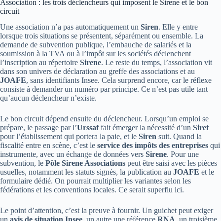
Association : les trois déclencheurs qui imposent le Sirene et le bon
circuit
Une association n’a pas automatiquement un
Siren
. Elle y entre
lorsque trois situations se présentent, séparément ou ensemble. La
demande de subvention publique, l’embauche de salariés et la
soumission à la TVA ou à l’impôt sur les sociétés déclenchent
l’inscription au répertoire
Sirene
. Le reste du temps, l’association vit
dans son univers de déclaration au greffe des associations et au
JOAFE
, sans identifiants Insee. Cela surprend encore, car le réflexe
consiste à demander un numéro par principe. Ce n’est pas utile tant
qu’aucun déclencheur n’existe.
Le bon circuit dépend ensuite du déclencheur. Lorsqu’un emploi se
prépare, le passage par l’
Urssaf
fait émerger la nécessité d’un
Siret
pour l’établissement qui portera la paie, et le
Siren
suit. Quand la
fiscalité entre en scène, c’est le
service des impôts des entreprises
qui
instrumente, avec un échange de données vers
Sirene
. Pour une
subvention, le
Pôle Sirene Associations
peut être saisi avec les pièces
usuelles, notamment les statuts signés, la publication au
JOAFE
et le
formulaire dédié. On pourrait multiplier les variantes selon les
fédérations et les conventions locales. Ce serait superflu ici.
Le point d’attention, c’est la preuve à fournir. Un guichet peut exiger
un
avis de situation Insee
, un autre une référence
RNA
, un troisième