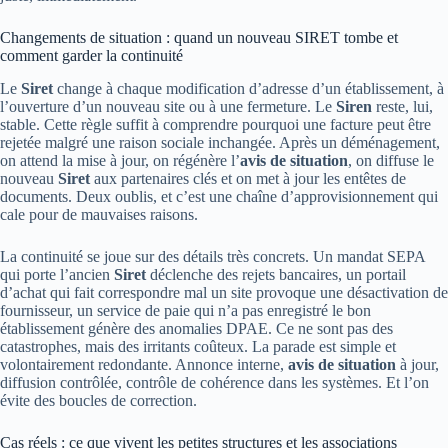
Changements de situation : quand un nouveau SIRET tombe et
comment garder la continuité
Le
Siret
change à chaque modification d’adresse d’un établissement, à
l’ouverture d’un nouveau site ou à une fermeture. Le
Siren
reste, lui,
stable. Cette règle suffit à comprendre pourquoi une facture peut être
rejetée malgré une raison sociale inchangée. Après un déménagement,
on attend la mise à jour, on régénère l’
avis de situation
, on diffuse le
nouveau
Siret
aux partenaires clés et on met à jour les entêtes de
documents. Deux oublis, et c’est une chaîne d’approvisionnement qui
cale pour de mauvaises raisons.
La continuité se joue sur des détails très concrets. Un mandat SEPA
qui porte l’ancien
Siret
déclenche des rejets bancaires, un portail
d’achat qui fait correspondre mal un site provoque une désactivation de
fournisseur, un service de paie qui n’a pas enregistré le bon
établissement génère des anomalies DPAE. Ce ne sont pas des
catastrophes, mais des irritants coûteux. La parade est simple et
volontairement redondante. Annonce interne,
avis de situation
à jour,
diffusion contrôlée, contrôle de cohérence dans les systèmes. Et l’on
évite des boucles de correction.
Cas réels : ce que vivent les petites structures et les associations