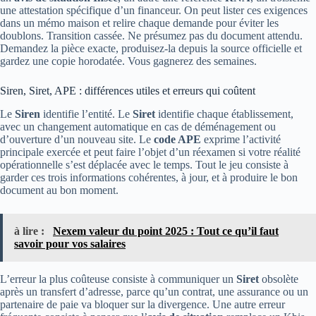
une attestation spécifique d’un financeur. On peut lister ces exigences
dans un mémo maison et relire chaque demande pour éviter les
doublons. Transition cassée. Ne présumez pas du document attendu.
Demandez la pièce exacte, produisez-la depuis la source officielle et
gardez une copie horodatée. Vous gagnerez des semaines.
Siren, Siret, APE : différences utiles et erreurs qui coûtent
Le
Siren
identifie l’entité. Le
Siret
identifie chaque établissement,
avec un changement automatique en cas de déménagement ou
d’ouverture d’un nouveau site. Le
code APE
exprime l’activité
principale exercée et peut faire l’objet d’un réexamen si votre réalité
opérationnelle s’est déplacée avec le temps. Tout le jeu consiste à
garder ces trois informations cohérentes, à jour, et à produire le bon
document au bon moment.
à lire :
Nexem valeur du point 2025 : Tout ce qu’il faut
savoir pour vos salaires
L’erreur la plus coûteuse consiste à communiquer un
Siret
obsolète
après un transfert d’adresse, parce qu’un contrat, une assurance ou un
partenaire de paie va bloquer sur la divergence. Une autre erreur