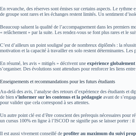
En revanche, des réserves sont émises sur certains aspects. Le rythme e
de groupe sont rares et les échanges restent limités. Un sentiment d’isol
Beaucoup saluent la qualité de l’accompagnement dans les premiers mois 
« relâchement » par la suite. Les rendez-vous se font plus rares et le s
C’est d’ailleurs un point souligné par de nombreux diplômés : la réus
motivation et la capacité à travailler en solo restent déterminantes. Les
En résumé, les avis « mitigés » décrivent une
expérience globalement 
s’organiser. Des évolutions sont attendues pour renforcer les liens entr
Enseignements et recommandations pour les futurs étudiants
Au-delà des avis, l’analyse des retours d’expérience des étudiants et di
de bien
s’informer sur les contenus et la pédagogie
avant de s’engage
pour valider que cela correspond à ses attentes.
Un autre point clé est d’être conscient des prérequis nécessaires pour r
un cursus 100% en ligne à l’ISCOD ne signifie pas se laisser porter : il f
Il est aussi vivement conseillé de
profiter au maximum du suivi prop