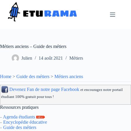
Passer
au
contenu
Métiers anciens – Guide des métiers
Julien
14 août 2021
Métiers
Home
>
Guide des métiers
>
Métiers anciens
Devenez Fan de notre page Facebook
et encouragez notre portail
étudiant 100% gratuit pour tous !
Ressources pratiques
Agenda étudiants
–
Encyclopédie éducative
–
Guide des métiers
–