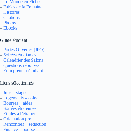
Le Monde en Fiches
–
Fables de la Fontaine
–
Histoires
–
Citations
–
Photos
–
Ebooks
–
Guide étudiant
Portes Ouvertes (JPO)
–
Soirées étudiantes
–
Calendrier des Salons
–
Questions-réponses
–
Entrepreneur étudiant
–
Liens sélectionnés
Jobs – stages
–
Logements – coloc
–
Bourses – aides
–
Soirées étudiantes
–
Etudes à l’étranger
–
Orientation pro
–
Rencontres – séduction
–
Finance – bourse
–