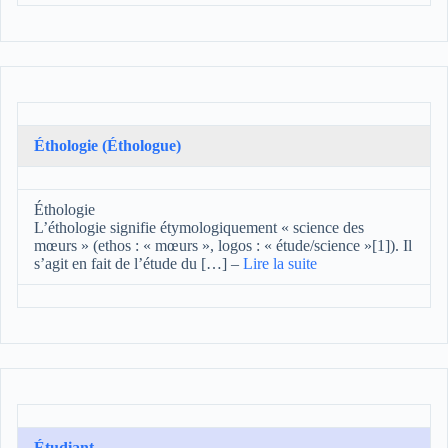
Éthologie (Éthologue)
Éthologie
L’éthologie signifie étymologiquement « science des
mœurs » (ethos : « mœurs », logos : « étude/science »[1]). Il
s’agit en fait de l’étude du […]
–
Lire la suite
Étudiant