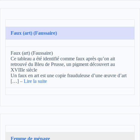
Faux (art) (Faussaire)
Faux (art) (Faussaire)
Ce tableau a été identifié comme faux après qu’on ait
retrouvé du Bleu de Prusse, un pigment découvert au
XVIIIe siècle
Un faux en art est une copie frauduleuse d’une œuvre d’art
[…]
–
Lire la suite
Femme de ménage