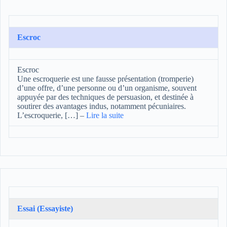
Escroc
Escroc
Une escroquerie est une fausse présentation (tromperie)
d’une offre, d’une personne ou d’un organisme, souvent
appuyée par des techniques de persuasion, et destinée à
soutirer des avantages indus, notamment pécuniaires.
L’escroquerie, […]
–
Lire la suite
Essai (Essayiste)