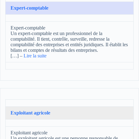
Expert-comptable
Expert-comptable
Un expert-comptable est un professionnel de la
comptabilité. Il tient, contrôle, surveille, redresse la
comptabilité des entreprises et entités juridiques. Il établit les
bilans et comptes de résultats des entreprises.
[…]
–
Lire la suite
Exploitant agricole
Exploitant agricole
Un exploitant agricole est une personne responsable de