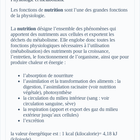
Les fonctions de
nutrition
sont l’une des grandes fonctions
de la physiologie.
La
nutrition
désigne l’ensemble des phénomènes qui
apportent des nutriments aux cellules et exportent les
déchets du métabolisme. Elle englobe donc toutes les
fonctions physiologiques nécessaires à l’utilisation
(métabolisation) des nutriments pour la croissance,
l’entretien, le fonctionnement de l’organisme, ainsi que pour
produire chaleur et énergie :
l’absorption de nourriture
l’assimilation et la transformation des aliments : la
digestion, l’assimilation racinaire (voir nutrition
végétale), photosynthèse
la circulation du milieu intérieur (sang : voir
circulation sanguine, sève)
la respiration (apport et export des gaz du milieu
extérieur jusqu’aux cellules)
l’excrétion
la valeur énergétique est : 1 kcal (kilocalorie)= 4,18 kJ
(kilojoule)