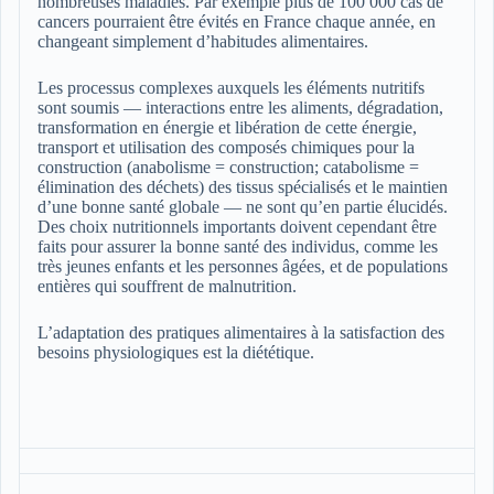
nombreuses maladies. Par exemple plus de 100 000 cas de
cancers pourraient être évités en France chaque année, en
changeant simplement d’habitudes alimentaires.
Les processus complexes auxquels les éléments nutritifs
sont soumis — interactions entre les aliments, dégradation,
transformation en énergie et libération de cette énergie,
transport et utilisation des composés chimiques pour la
construction (anabolisme = construction; catabolisme =
élimination des déchets) des tissus spécialisés et le maintien
d’une bonne santé globale — ne sont qu’en partie élucidés.
Des choix nutritionnels importants doivent cependant être
faits pour assurer la bonne santé des individus, comme les
très jeunes enfants et les personnes âgées, et de populations
entières qui souffrent de malnutrition.
L’adaptation des pratiques alimentaires à la satisfaction des
besoins physiologiques est la diététique.