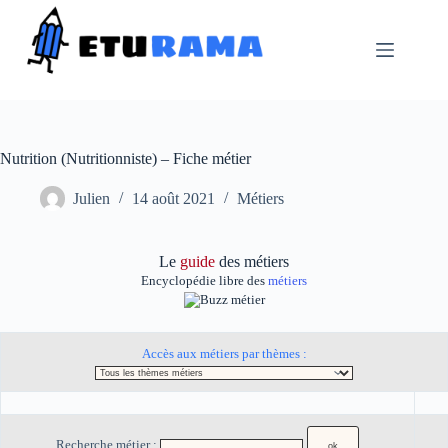
Passer
au
contenu
Nutrition (Nutritionniste) – Fiche métier
Julien
14 août 2021
Métiers
Le
guide
des métiers
Encyclopédie libre des
métiers
Accès aux métiers par thèmes :
Recherche métier :