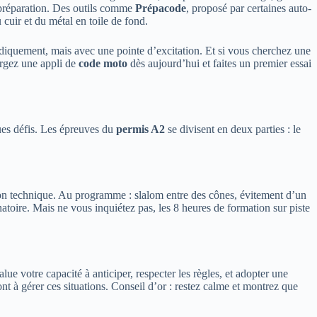
 préparation. Des outils comme
Prépacode
, proposé par certaines auto-
cuir et du métal en toile de fond.
odiquement, mais avec une pointe d’excitation. Et si vous cherchez une
argez une appli de
code moto
dès aujourd’hui et faites un premier essai
ques défis. Les épreuves du
permis A2
se divisent en deux parties : le
ion technique. Au programme : slalom entre des cônes, évitement d’un
toire. Mais ne vous inquiétez pas, les 8 heures de formation sur piste
ue votre capacité à anticiper, respecter les règles, et adopter une
t à gérer ces situations. Conseil d’or : restez calme et montrez que