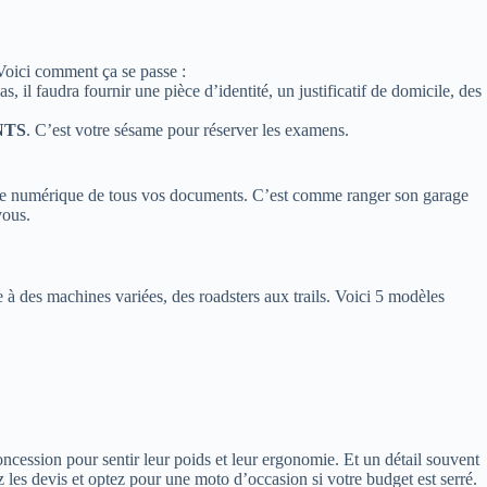
. Voici comment ça se passe :
s, il faudra fournir une pièce d’identité, un justificatif de domicile, des
NTS
. C’est votre sésame pour réserver les examens.
 copie numérique de tous vos documents. C’est comme ranger son garage
vous.
 à des machines variées, des roadsters aux trails. Voici 5 modèles
ncession pour sentir leur poids et leur ergonomie. Et un détail souvent
les devis et optez pour une moto d’occasion si votre budget est serré.