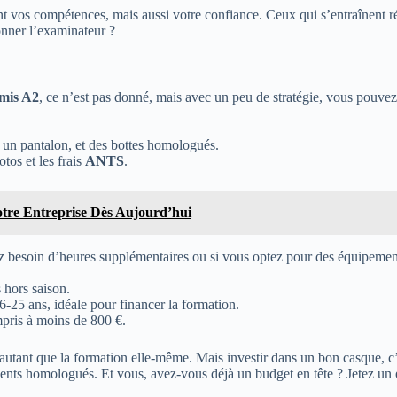
nt vos compétences, mais aussi votre confiance. Ceux qui s’entraînent ré
ionner l’examinateur ?
mis A2
, ce n’est pas donné, mais avec un peu de stratégie, vous pouvez li
 un pantalon, et des bottes homologués.
tos et les frais
ANTS
.
tre Entreprise Dès Aujourd’hui
vez besoin d’heures supplémentaires ou si vous optez pour des équipeme
 hors saison.
6-25 ans, idéale pour financer la formation.
mpris à moins de 800 €.
utant que la formation elle-même. Mais investir dans un bon casque, c’e
ements homologués. Et vous, avez-vous déjà un budget en tête ? Jetez u