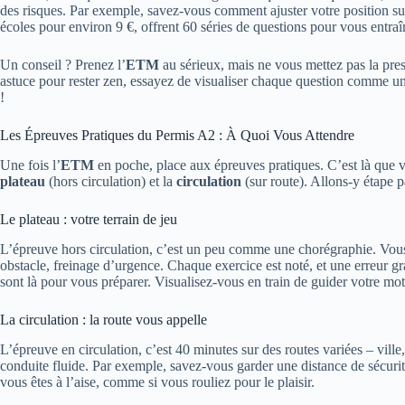
des risques. Par exemple, savez-vous comment ajuster votre position su
écoles pour environ 9 €, offrent 60 séries de questions pour vous entra
Un conseil ? Prenez l’
ETM
au sérieux, mais ne vous mettez pas la pre
astuce pour rester zen, essayez de visualiser chaque question comme un 
!
Les Épreuves Pratiques du Permis A2 : À Quoi Vous Attendre
Une fois l’
ETM
en poche, place aux épreuves pratiques. C’est là que vo
plateau
(hors circulation) et la
circulation
(sur route). Allons-y étape p
Le plateau : votre terrain de jeu
L’épreuve hors circulation, c’est un peu comme une chorégraphie. Vous 
obstacle, freinage d’urgence. Chaque exercice est noté, et une erreur g
sont là pour vous préparer. Visualisez-vous en train de guider votre mo
La circulation : la route vous appelle
L’épreuve en circulation, c’est 40 minutes sur des routes variées – ville
conduite fluide. Par exemple, savez-vous garder une distance de sécurit
vous êtes à l’aise, comme si vous rouliez pour le plaisir.