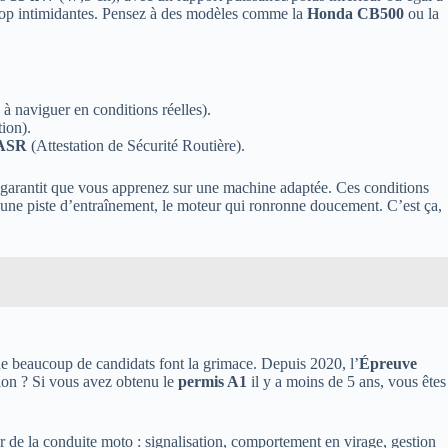
e trop intimidantes. Pensez à des modèles comme la
Honda CB500
ou la
 à naviguer en conditions réelles).
tion).
ASR
(Attestation de Sécurité Routière).
 garantit que vous apprenez sur une machine adaptée. Ces conditions
ur une piste d’entraînement, le moteur qui ronronne doucement. C’est ça,
ue beaucoup de candidats font la grimace. Depuis 2020, l’
Épreuve
ion ? Si vous avez obtenu le
permis A1
il y a moins de 5 ans, vous êtes
r de la conduite moto : signalisation, comportement en virage, gestion