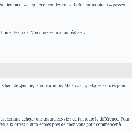
gulièrement – et qui écoutent les conseils de leur moniteur – passent
miter les frais. Voici une estimation réaliste :
nts haut de gamme, la note grimpe. Mais voici quelques astuces pour
st comme acheter une assurance-vie : ça fait toute la différence. Pour
n œil aux offres d’auto-écoles près de chez vous pour commencer à