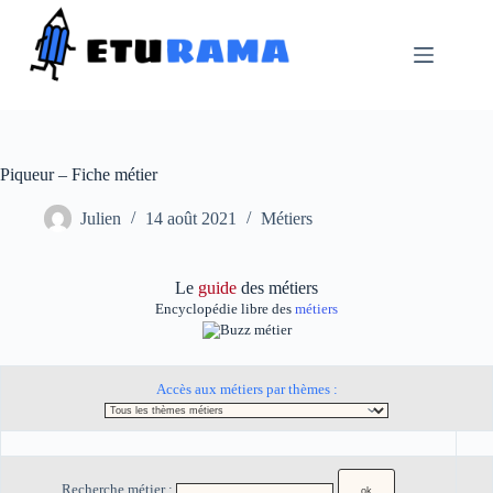
Passer
au
contenu
Piqueur – Fiche métier
Julien
14 août 2021
Métiers
Le
guide
des métiers
Encyclopédie libre des
métiers
Accès aux métiers par thèmes :
Recherche métier :