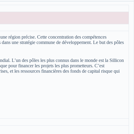
s une région précise. Cette concentration des compétences
ciés dans une stratégie commune de développement. Le but des pôles
ndial. L’un des pôles les plus connus dans le monde est la Sillicon
que pour financer les projets les plus prometteurs. C’est
ises, et les ressources financières des fonds de capital risque qui