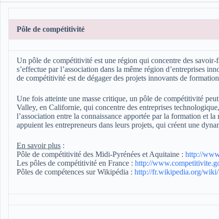
Pôle de compétitivité
Un pôle de compétitivité est une région qui concentre des savoir-
s’effectue par l’association dans la même région d’entreprises in
de compétitivité est de dégager des projets innovants de formati
Une fois atteinte une masse critique, un pôle de compétitivité peu
Valley, en Californie, qui concentre des entreprises technologique,
l’association entre la connaissance apportée par la formation et la 
appuient les entrepreneurs dans leurs projets, qui créent une dyna
En savoir plus
:
Pôle de compétitivité des Midi-Pyrénées et Aquitaine :
http://www
Les pôles de compétitivité en France :
http://www.competitivite.go
Pôles de compétences sur Wikipédia :
http://fr.wikipedia.org/wi