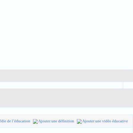
die de l’éducation
Ajouter une définition
Ajouter une vidéo éducative