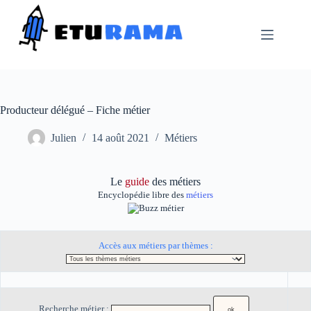
Passer
au
contenu
Producteur délégué – Fiche métier
Julien
14 août 2021
Métiers
Le
guide
des métiers
Encyclopédie libre des
métiers
Accès aux métiers par thèmes :
Recherche métier :