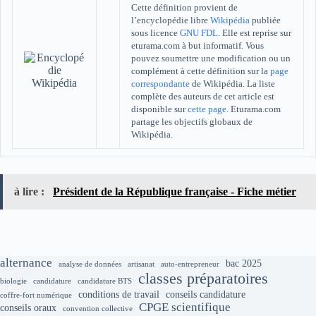
Cette définition provient de
l’encyclopédie libre
Wikipédia
publiée
sous licence
GNU FDL
. Elle est reprise sur
eturama.com à but informatif. Vous
pouvez soumettre une modification ou un
complément à cette définition sur la
page
correspondante
de Wikipédia. La liste
complète des auteurs de cet article est
disponible sur
cette page
. Eturama.com
partage les objectifs globaux de
Wikipédia.
à lire :
Président de la République française - Fiche métier
alternance
bac 2025
analyse de données
artisanat
auto-entrepreneur
classes préparatoires
biologie
candidature
candidature BTS
conditions de travail
conseils candidature
coffre-fort numérique
CPGE scientifique
conseils oraux
convention collective