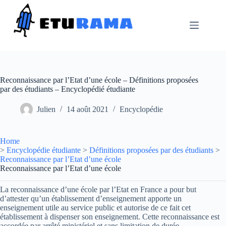
Passer
au
contenu
Reconnaissance par l’Etat d’une école – Définitions proposées
par des étudiants – Encyclopédié étudiante
Julien
14 août 2021
Encyclopédie
Home
>
Encyclopédie étudiante
>
Définitions proposées par des étudiants
>
Reconnaissance par l’Etat d’une école
Reconnaissance par l’Etat d’une école
La reconnaissance d’une école par l’Etat en France a pour but
d’attester qu’un établissement d’enseignement apporte un
enseignement utile au service public et autorise de ce fait cet
établissement à dispenser son enseignement. Cette reconnaissance est
accordée par arrêté ministériel et sans limitation de durée.