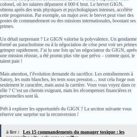
colonel, où les salaires dépassent 4 000 € brut. Le brevet GIGN,
obtenu après des tests physiques et psychologiques intenses, accélère
cette progression. Par exemple, un major avec le brevet peut viser des
postes de commandement ou des missions internationales, boostant ses
primes.
Un détail surprenant ? Le GIGN valorise la polyvalence. Un gendarme
formé au parachutisme ou à la négociation de crise peut voir ses primes
grimper rapidement. J’ai lu une fois qu’un négociateur du GIGN, après
une mission réussie, a été promu plus vite que prévu – comme quoi, le
talent paie !
Mais attention, l’évolution demande du sacrifice. Les entraînements à
Satory, les nuits blanches, les tests sous pression… tout cela forge non
seulement le caractère, mais aussi la carrière. Vous vous voyez dans ce
rôle ? C’est un chemin exigeant, mais les récompenses financières et
personnelles sont là.
Prêt à explorer les opportunités du GIGN ? La section suivante vous
réserve une surprise sur la reconversion !
à lire :
Les 15 commandements du manager toxique : les