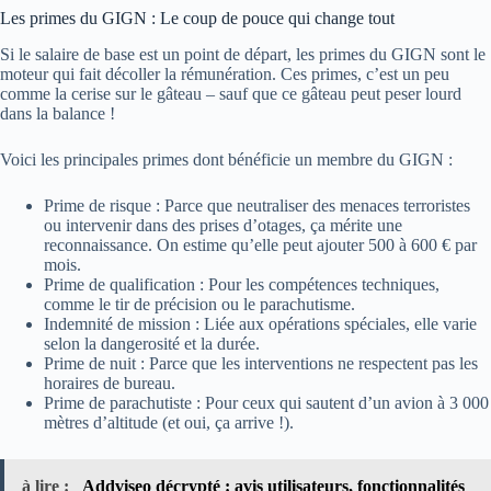
Les primes du GIGN : Le coup de pouce qui change tout
Si le salaire de base est un point de départ, les primes du GIGN sont le
moteur qui fait décoller la rémunération. Ces primes, c’est un peu
comme la cerise sur le gâteau – sauf que ce gâteau peut peser lourd
dans la balance !
Voici les principales primes dont bénéficie un membre du GIGN :
Prime de risque : Parce que neutraliser des menaces terroristes
ou intervenir dans des prises d’otages, ça mérite une
reconnaissance. On estime qu’elle peut ajouter 500 à 600 € par
mois.
Prime de qualification : Pour les compétences techniques,
comme le tir de précision ou le parachutisme.
Indemnité de mission : Liée aux opérations spéciales, elle varie
selon la dangerosité et la durée.
Prime de nuit : Parce que les interventions ne respectent pas les
horaires de bureau.
Prime de parachutiste : Pour ceux qui sautent d’un avion à 3 000
mètres d’altitude (et oui, ça arrive !).
à lire :
Addviseo décrypté : avis utilisateurs, fonctionnalités