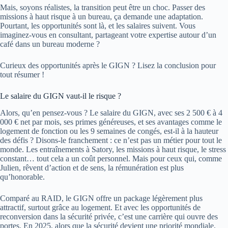
Mais, soyons réalistes, la transition peut être un choc. Passer des
missions à haut risque à un bureau, ça demande une adaptation.
Pourtant, les opportunités sont là, et les salaires suivent. Vous
imaginez-vous en consultant, partageant votre expertise autour d’un
café dans un bureau moderne ?
Curieux des opportunités après le GIGN ? Lisez la conclusion pour
tout résumer !
Le salaire du GIGN vaut-il le risque ?
Alors, qu’en pensez-vous ? Le salaire du GIGN, avec ses 2 500 € à 4
000 € net par mois, ses primes généreuses, et ses avantages comme le
logement de fonction ou les 9 semaines de congés, est-il à la hauteur
des défis ? Disons-le franchement : ce n’est pas un métier pour tout le
monde. Les entraînements à Satory, les missions à haut risque, le stress
constant… tout cela a un coût personnel. Mais pour ceux qui, comme
Julien, rêvent d’action et de sens, la rémunération est plus
qu’honorable.
Comparé au RAID, le GIGN offre un package légèrement plus
attractif, surtout grâce au logement. Et avec les opportunités de
reconversion dans la sécurité privée, c’est une carrière qui ouvre des
portes. En 2025, alors que la sécurité devient une priorité mondiale,