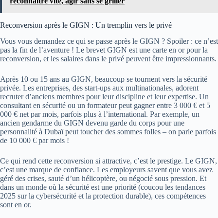
reconnaître vite, agir sans se griller
Reconversion après le GIGN : Un tremplin vers le privé
Vous vous demandez ce qui se passe après le GIGN ? Spoiler : ce n’est
pas la fin de l’aventure ! Le brevet GIGN est une carte en or pour la
reconversion, et les salaires dans le privé peuvent être impressionnants.
Après 10 ou 15 ans au GIGN, beaucoup se tournent vers la sécurité
privée. Les entreprises, des start-ups aux multinationales, adorent
recruter d’anciens membres pour leur discipline et leur expertise. Un
consultant en sécurité ou un formateur peut gagner entre 3 000 € et 5
000 € net par mois, parfois plus à l’international. Par exemple, un
ancien gendarme du GIGN devenu garde du corps pour une
personnalité à Dubaï peut toucher des sommes folles – on parle parfois
de 10 000 € par mois !
Ce qui rend cette reconversion si attractive, c’est le prestige. Le GIGN,
c’est une marque de confiance. Les employeurs savent que vous avez
géré des crises, sauté d’un hélicoptère, ou négocié sous pression. Et
dans un monde où la sécurité est une priorité (coucou les tendances
2025 sur la cybersécurité et la protection durable), ces compétences
sont en or.