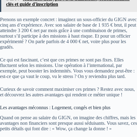
clés et guide d'inscription
Prenons un exemple concret : imaginez un sous-officier du GIGN avec
cinq ans d’expérience. Avec son salaire de base de 1 935 € brut, il peut
atteindre 3 200 € net par mois grâce à une combinaison de primes,
surtout s’il participe à des missions à haut risque. Et pour un officier
expérimenté ? On parle parfois de 4 000 € net, voire plus pour les
gradés.
Ce qui est fascinant, c’est que ces primes ne sont pas fixes. Elles
fluctuent selon les missions. Une opération à l’international, par
exemple, peut booster les indemnités. Vous vous demandez peut-être :
est-ce que ça vaut le coup, vu le stress ? On y reviendra plus tard.
Curieux de savoir comment maximiser ces primes ? Restez avec nous,
et découvrez les autres avantages qui rendent ce métier unique !
Les avantages méconnus : Logement, congés et bien plus
Quand on pense au salaire du GIGN, on imagine des chiffres, mais les
avantages non financiers sont presque aussi séduisants. Vous savez, ces
petits détails qui font dire : « Wow, ça change la donne ! »