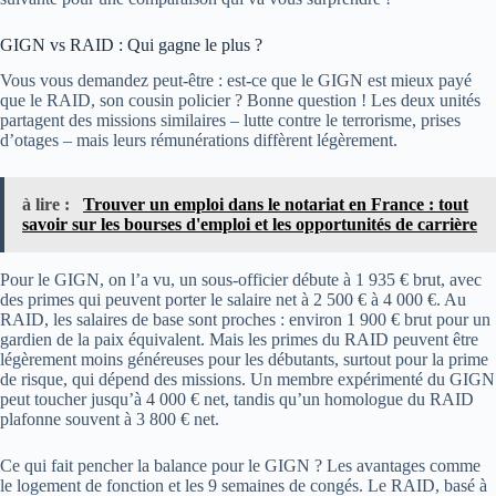
GIGN vs RAID : Qui gagne le plus ?
Vous vous demandez peut-être : est-ce que le GIGN est mieux payé
que le RAID, son cousin policier ? Bonne question ! Les deux unités
partagent des missions similaires – lutte contre le terrorisme, prises
d’otages – mais leurs rémunérations diffèrent légèrement.
à lire :
Trouver un emploi dans le notariat en France : tout
savoir sur les bourses d'emploi et les opportunités de carrière
Pour le GIGN, on l’a vu, un sous-officier débute à 1 935 € brut, avec
des primes qui peuvent porter le salaire net à 2 500 € à 4 000 €. Au
RAID, les salaires de base sont proches : environ 1 900 € brut pour un
gardien de la paix équivalent. Mais les primes du RAID peuvent être
légèrement moins généreuses pour les débutants, surtout pour la prime
de risque, qui dépend des missions. Un membre expérimenté du GIGN
peut toucher jusqu’à 4 000 € net, tandis qu’un homologue du RAID
plafonne souvent à 3 800 € net.
Ce qui fait pencher la balance pour le GIGN ? Les avantages comme
le logement de fonction et les 9 semaines de congés. Le RAID, basé à