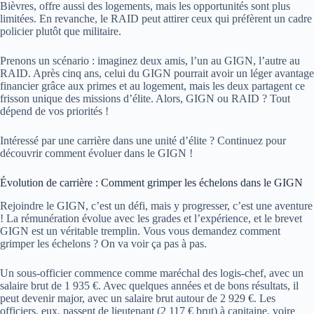
Bièvres, offre aussi des logements, mais les opportunités sont plus
limitées. En revanche, le RAID peut attirer ceux qui préfèrent un cadre
policier plutôt que militaire.
Prenons un scénario : imaginez deux amis, l’un au GIGN, l’autre au
RAID. Après cinq ans, celui du GIGN pourrait avoir un léger avantage
financier grâce aux primes et au logement, mais les deux partagent ce
frisson unique des missions d’élite. Alors, GIGN ou RAID ? Tout
dépend de vos priorités !
Intéressé par une carrière dans une unité d’élite ? Continuez pour
découvrir comment évoluer dans le GIGN !
Évolution de carrière : Comment grimper les échelons dans le GIGN
Rejoindre le GIGN, c’est un défi, mais y progresser, c’est une aventure
! La rémunération évolue avec les grades et l’expérience, et le brevet
GIGN est un véritable tremplin. Vous vous demandez comment
grimper les échelons ? On va voir ça pas à pas.
Un sous-officier commence comme maréchal des logis-chef, avec un
salaire brut de 1 935 €. Avec quelques années et de bons résultats, il
peut devenir major, avec un salaire brut autour de 2 929 €. Les
officiers, eux, passent de lieutenant (2 117 € brut) à capitaine, voire