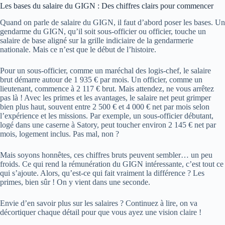
Les bases du salaire du GIGN : Des chiffres clairs pour commencer
Quand on parle de salaire du GIGN, il faut d’abord poser les bases. Un
gendarme du GIGN, qu’il soit sous-officier ou officier, touche un
salaire de base aligné sur la grille indiciaire de la gendarmerie
nationale. Mais ce n’est que le début de l’histoire.
Pour un sous-officier, comme un maréchal des logis-chef, le salaire
brut démarre autour de 1 935 € par mois. Un officier, comme un
lieutenant, commence à 2 117 € brut. Mais attendez, ne vous arrêtez
pas là ! Avec les primes et les avantages, le salaire net peut grimper
bien plus haut, souvent entre 2 500 € et 4 000 € net par mois selon
l’expérience et les missions. Par exemple, un sous-officier débutant,
logé dans une caserne à Satory, peut toucher environ 2 145 € net par
mois, logement inclus. Pas mal, non ?
Mais soyons honnêtes, ces chiffres bruts peuvent sembler… un peu
froids. Ce qui rend la rémunération du GIGN intéressante, c’est tout ce
qui s’ajoute. Alors, qu’est-ce qui fait vraiment la différence ? Les
primes, bien sûr ! On y vient dans une seconde.
Envie d’en savoir plus sur les salaires ? Continuez à lire, on va
décortiquer chaque détail pour que vous ayez une vision claire !