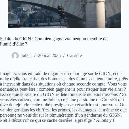
Salaire du GIGN : Combien gagne vraiment un membre de
l’unité d’élite ?
Julien
20 mai 2025
Carrière
Imaginez-vous en train de regarder un reportage sur le GIGN, cette
unité d’élite française, des hommes et des femmes en tenue noire, prêts
à intervenir dans des situations où chaque seconde compte. Vous vous
demandez peut-être : combien gagnent-ils pour risquer leur vie ainsi ?
Est-ce que le salaire du GIGN reflète l’intensité de leurs missions ? Si
vous êtes curieux, comme Julien, ce jeune passionné de CrossFit qui
rêve de rejoindre cette unité prestigieuse, cet article est pour vous. On
va plonger dans les chiffres, les primes, les avantages, et même ce que
personne ne vous dit sur la rémunération d’un gendarme du GIGN.
Prêt à découvrir ce qui se cache derrière le prestige ? Allons-y !