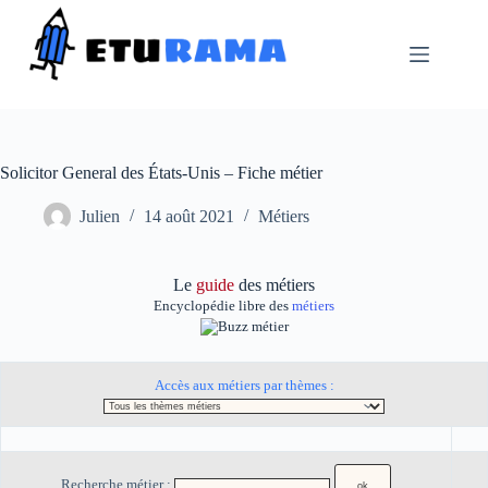
Passer
au
contenu
Solicitor General des États-Unis – Fiche métier
Julien
14 août 2021
Métiers
Le
guide
des métiers
Encyclopédie libre des
métiers
Accès aux métiers par thèmes :
Recherche métier :