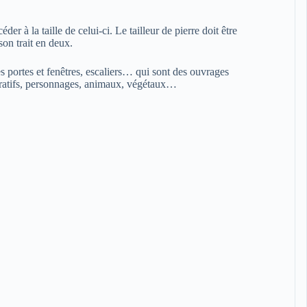
r à la taille de celui-ci. Le tailleur de pierre doit être
 son trait en deux.
 des portes et fenêtres, escaliers… qui sont des ouvrages
iguratifs, personnages, animaux, végétaux…