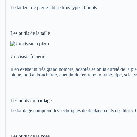
Le tailleur de pierre utilise trois types d’outils.
Les outils de la taille
Un ciseau à pierre
Il en existe un très grand nombre, adaptés selon la dureté de la pie
pique, polka, boucharde, chemin de fer, rabotin, rape, ripe, scie, 
Les outils du bardage
Le bardage comprend les techniques de déplacements des blocs. On 
Les outils de la pose