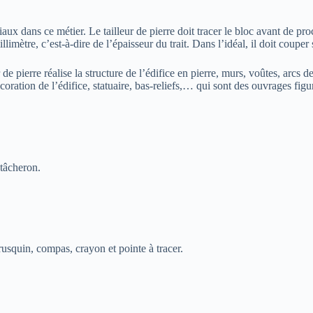
 dans ce métier. Le tailleur de pierre doit tracer le bloc avant de procéde
illimètre, c’est-à-dire de l’épaisseur du trait. Dans l’idéal, il doit couper
r de pierre réalise la structure de l’édifice en pierre, murs, voûtes, arcs
écoration de l’édifice, statuaire, bas-reliefs,… qui sont des ouvrages f
 tâcheron.
rusquin, compas, crayon et pointe à tracer.