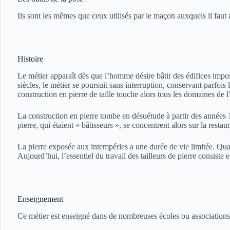
Ils sont les mêmes que ceux utilisés par le maçon auxquels il faut a
Histoire
Le métier apparaît dès que l’homme désire bâtir des édifices impos
siècles, le métier se poursuit sans interruption, conservant parfois 
construction en pierre de taille touche alors tous les domaines de l’
La construction en pierre tombe en désuétude à partir des années 1
pierre, qui étaient « bâtisseurs », se concentrent alors sur la restau
La pierre exposée aux intempéries a une durée de vie limitée. Quan
Aujourd’hui, l’essentiel du travail des tailleurs de pierre consiste
Enseignement
Ce métier est enseigné dans de nombreuses écoles ou associations