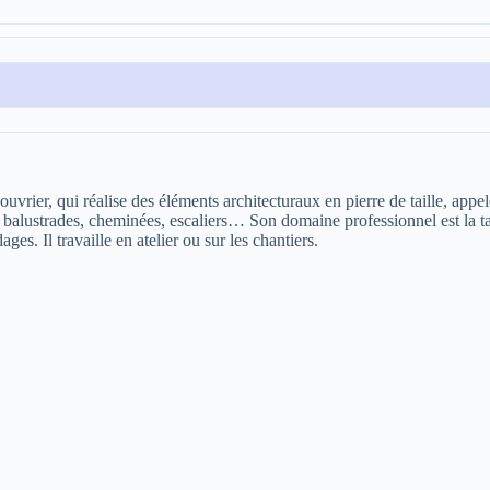
uvrier, qui réalise des éléments architecturaux en pierre de taille, appel
s, balustrades, cheminées, escaliers… Son domaine professionnel est la tai
es. Il travaille en atelier ou sur les chantiers.