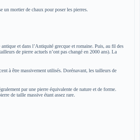
ise un mortier de chaux pour poser les pierres.
antique et dans l’Antiquité grecque et romaine. Puis, au fil des
s tailleurs de pierre actuels n’ont pas changé en 2000 ans). La
nt à être massivement utilisés. Dorénavant, les tailleurs de
égralement par une pierre équivalente de nature et de forme.
erre de taille massive étant assez rare.