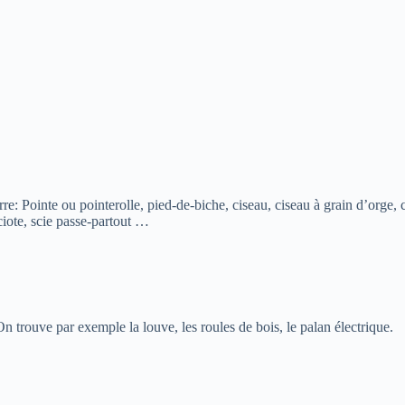
rre: Pointe ou pointerolle, pied-de-biche, ciseau, ciseau à grain d’orge, c
sciote, scie passe-partout …
trouve par exemple la louve, les roules de bois, le palan électrique.