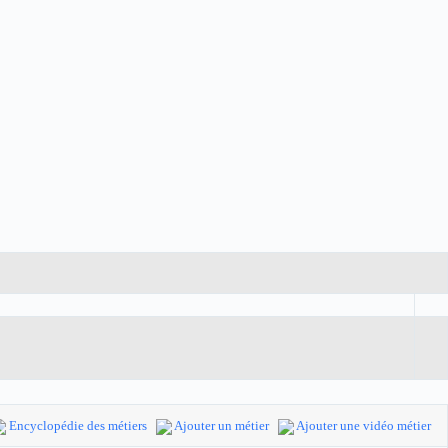
Encyclopédie des métiers
Ajouter un métier
Ajouter une vidéo métier