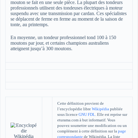
mouton se fait en une seule pièce. La plupart des tondeurs
professionnels utilisent des tondeuses électriques à moteur
suspendu avec une transmission par cardan. Ces spécialistes
se déplacent de ferme en ferme au moment de la saison de
tonte, au printemps.
En moyenne, un tondeur professionnel tond 100 à 150
moutons par jour, et certains champions australiens
atteignent jusqu’à 300 moutons.
Cette définition provient de
l’encyclopédie libre
Wikipédia
publiée
sous licence
GNU FDL
. Elle est reprise sur
eturama.com à but informatif. Vous
pouvez soumettre une modification ou un
complément à cette définition sur la
page
correspondante
de Wikipédia. La liste