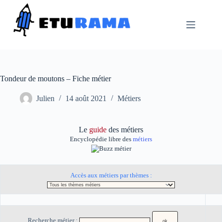
Passer
au
contenu
Tondeur de moutons – Fiche métier
Julien
14 août 2021
Métiers
Le
guide
des métiers
Encyclopédie libre des
métiers
Accès aux métiers par thèmes :
Recherche métier :