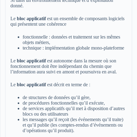
SI dans un environnement technique et d’exploitation
donné.
Le
bloc applicatif
est un ensemble de composants logiciels
qui présentent une cohérence
fonctionnelle : données et traitement sur les mêmes
objets métiers,
technique : implémentation globale mono-plateforme
Le
bloc applicatif
est autonome dans la mesure où son
fonctionnement doit être indépendant du chemin que
l’information aura suivi en amont et poursuivra en aval.
Le
bloc applicatif
est décrit en terme de :
de structures de données qu’il gère,
de procédures fonctionnelles qu’il exécute,
de services applicatifs qu’il met à disposition d’autres
blocs ou des utilisateurs
les messages qu’il reçoit (les événements qu’il traite)
et qu’il publie (les comptes-rendus d’événements ou
d’opérations qu’il produit).