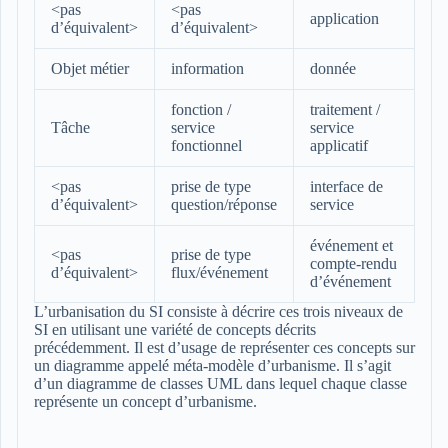
<pas
<pas
application
d’équivalent>
d’équivalent>
Objet métier
information
donnée
fonction /
traitement /
Tâche
service
service
fonctionnel
applicatif
<pas
prise de type
interface de
d’équivalent>
question/réponse
service
événement et
<pas
prise de type
compte-rendu
d’équivalent>
flux/événement
d’événement
L’urbanisation du SI consiste à décrire ces trois niveaux de
SI en utilisant une variété de concepts décrits
précédemment. Il est d’usage de représenter ces concepts sur
un diagramme appelé méta-modèle d’urbanisme. Il s’agit
d’un diagramme de classes UML dans lequel chaque classe
représente un concept d’urbanisme.