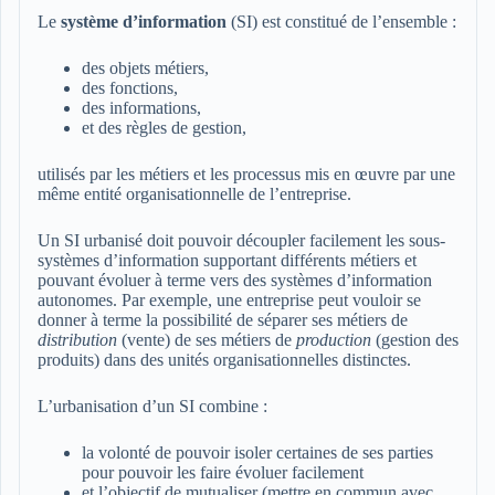
Le
système d’information
(SI) est constitué de l’ensemble :
des objets métiers,
des fonctions,
des informations,
et des règles de gestion,
utilisés par les métiers et les processus mis en œuvre par une
même entité organisationnelle de l’entreprise.
Un SI urbanisé doit pouvoir découpler facilement les sous-
systèmes d’information supportant différents métiers et
pouvant évoluer à terme vers des systèmes d’information
autonomes. Par exemple, une entreprise peut vouloir se
donner à terme la possibilité de séparer ses métiers de
distribution
(vente) de ses métiers de
production
(gestion des
produits) dans des unités organisationnelles distinctes.
L’urbanisation d’un SI combine :
la volonté de pouvoir isoler certaines de ses parties
pour pouvoir les faire évoluer facilement
et l’objectif de mutualiser (mettre en commun avec