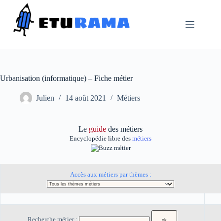
Passer
au
contenu
Urbanisation (informatique) – Fiche métier
Julien
14 août 2021
Métiers
Le
guide
des métiers
Encyclopédie libre des
métiers
Accès aux métiers par thèmes :
Recherche métier :