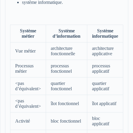
système informatique.
Système
Système
Système
métier
d’information
informatique
architecture
architecture
Vue métier
fonctionnelle
applicative
Processus
processus
processus
métier
fonctionnel
applicatif
<pas
quartier
quartier
d’équivalent>
fonctionnel
applicatif
<pas
îlot fonctionnel
îlot applicatif
d’équivalent>
bloc
Activité
bloc fonctionnel
applicatif