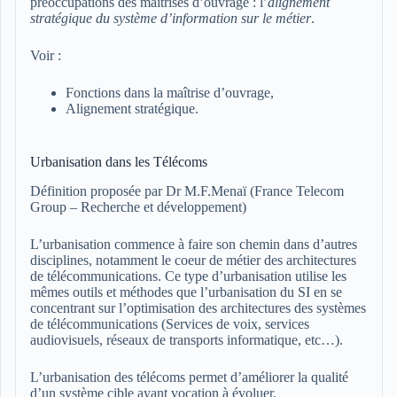
préoccupations des maîtrises d’ouvrage : l’
alignement
stratégique du système d’information sur le métier
.
Voir :
Fonctions dans la maîtrise d’ouvrage,
Alignement stratégique.
Urbanisation dans les Télécoms
Définition proposée par Dr M.F.Menaï (France Telecom
Group – Recherche et développement)
L’urbanisation commence à faire son chemin dans d’autres
disciplines, notamment le coeur de métier des architectures
de télécommunications. Ce type d’urbanisation utilise les
mêmes outils et méthodes que l’urbanisation du SI en se
concentrant sur l’optimisation des architectures des systèmes
de télécommunications (Services de voix, services
audiovisuels, réseaux de transports informatique, etc…).
L’urbanisation des télécoms permet d’améliorer la qualité
d’un système cible ayant vocation à évoluer.