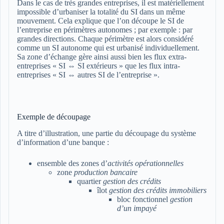
Dans le cas de très grandes entreprises, il est matériellement
impossible d’urbaniser la totalité du SI dans un même
mouvement. Cela explique que l’on découpe le SI de
l’entreprise en périmètres autonomes ; par exemple : par
grandes directions. Chaque périmètre est alors considéré
comme un SI autonome qui est urbanisé individuellement.
Sa zone d’échange gère ainsi aussi bien les flux extra-
entreprises « SI ⇔ SI extérieurs » que les flux intra-
entreprises « SI ⇔ autres SI de l’entreprise ».
Exemple de découpage
A titre d’illustration, une partie du découpage du système
d’information d’une banque :
ensemble des zones d’
activités opérationnelles
zone
production bancaire
quartier
gestion des crédits
îlot
gestion des crédits immobiliers
bloc fonctionnel
gestion
d’un impayé