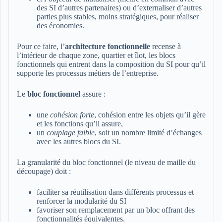
des SI d’autres partenaires) ou d’externaliser d’autres
parties plus stables, moins stratégiques, pour réaliser
des économies.
Pour ce faire, l’
architecture fonctionnelle
recense à
l’intérieur de chaque zone, quartier et îlot, les blocs
fonctionnels qui entrent dans la composition du SI pour qu’il
supporte les processus métiers de l’entreprise.
Le
bloc fonctionnel
assure :
une
cohésion forte
, cohésion entre les objets qu’il gère
et les fonctions qu’il assure,
un
couplage faible
, soit un nombre limité d’échanges
avec les autres blocs du SI.
La granularité du bloc fonctionnel (le niveau de maille du
découpage) doit :
faciliter sa réutilisation dans différents processus et
renforcer la modularité du SI
favoriser son remplacement par un bloc offrant des
fonctionnalités équivalentes.