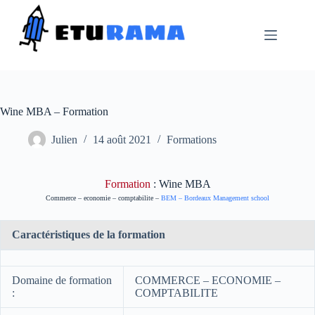
Passer
au
contenu
Wine MBA – Formation
Julien
14 août 2021
Formations
Formation
: Wine MBA
Commerce – economie – comptabilite –
BEM – Bordeaux Management school
Caractéristiques de la formation
Domaine de formation
COMMERCE – ECONOMIE –
:
COMPTABILITE