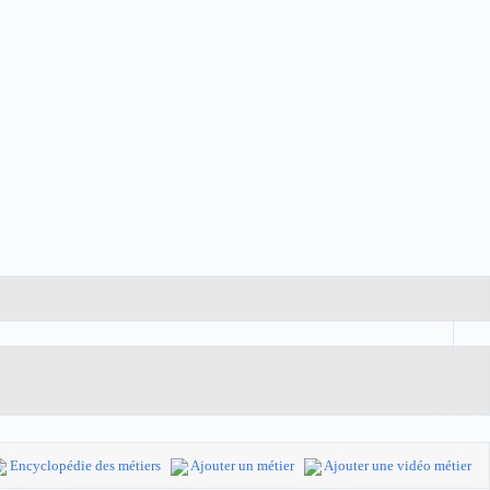
Encyclopédie des métiers
Ajouter un métier
Ajouter une vidéo métier