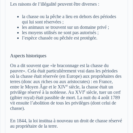
Les raisons de l’illégalité peuvent être diverses :
la chasse ou la pêche a lieu en dehors des périodes
qui lui sont réservées ;
les animaux se trouvent sur un domaine privé ;
les moyens utilisés ne sont pas autorisés ;
l’espèce chassée ou pêchée est protégée.
Aspects historiques
On a dit souvent que «le braconnage est la chasse du
pauvre». Cela était particulièrement vrai dans les périodes
où la chasse était réservée (en Europe) aux propriétaires des
terres (donc aux riches ou aux aristocrates) : en France,
e
entre le Moyen Âge et le
XIV
siècle, la chasse était un
e
privilège réservé à la noblesse. Au
XVI
siècle, tuer un cerf
(gibier royal) était passible de mort. La nuit du 4 août 1789
vit ensuite l’abolition de tous les privilèges (dont celui de
chasse).
En 1844, la loi institua à nouveau un droit de chasse réservé
au propriétaire de la terre.