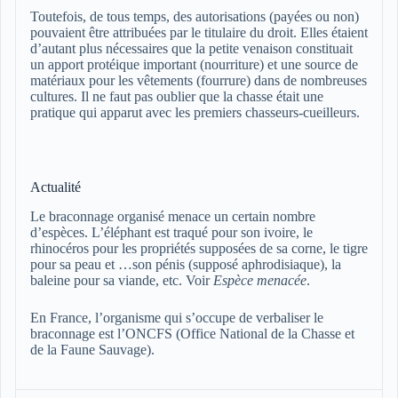
Toutefois, de tous temps, des autorisations (payées ou non)
pouvaient être attribuées par le titulaire du droit. Elles étaient
d’autant plus nécessaires que la petite venaison constituait
un apport protéique important (nourriture) et une source de
matériaux pour les vêtements (fourrure) dans de nombreuses
cultures. Il ne faut pas oublier que la chasse était une
pratique qui apparut avec les premiers chasseurs-cueilleurs.
Actualité
Le braconnage organisé menace un certain nombre
d’espèces. L’éléphant est traqué pour son ivoire, le
rhinocéros pour les propriétés supposées de sa corne, le tigre
pour sa peau et …son pénis (supposé aphrodisiaque), la
baleine pour sa viande, etc. Voir
Espèce menacée
.
En France, l’organisme qui s’occupe de verbaliser le
braconnage est l’ONCFS (Office National de la Chasse et
de la Faune Sauvage).