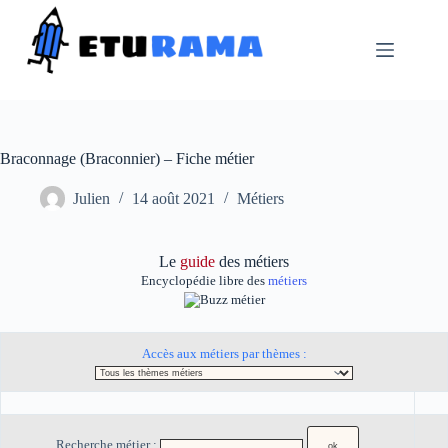
Passer
au
contenu
Braconnage (Braconnier) – Fiche métier
Julien
14 août 2021
Métiers
Le
guide
des métiers
Encyclopédie libre des
métiers
Accès aux métiers par thèmes :
Recherche métier :