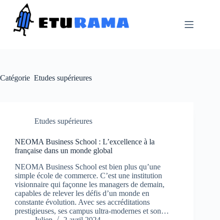
Passer
au
contenu
Catégorie
Etudes supérieures
Etudes supérieures
NEOMA Business School : L’excellence à la
française dans un monde global
NEOMA Business School est bien plus qu’une
simple école de commerce. C’est une institution
visionnaire qui façonne les managers de demain,
capables de relever les défis d’un monde en
constante évolution. Avec ses accréditations
prestigieuses, ses campus ultra-modernes et son…
Julien
2 avril 2024