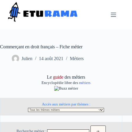
Passer
au
contenu
Commerçant en droit français – Fiche métier
Julien
14 août 2021
Métiers
Le
guide
des métiers
Encyclopédie libre des
métiers
Accès aux métiers par thèmes :
Recherche métier :