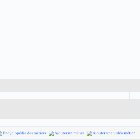
Encyclopédie des métiers
Ajouter un métier
Ajouter une vidéo métier