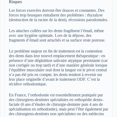
Risques
Les forces exercées doivent être douces et constantes. Des
forces trop brusques entraînent des problèmes : rhyzalyse
(destruction de la racine de la dent), récessions parodontales.
Les attaches collées sur les dents fragilisent l’émail, même
avec une hygiène optimale. Lors de la dépose, des
fragments d’émail sont arrachés et sa surface reste poreuse.
Le problème majeur en fin de traitement est la contention
des dents dans leur nouvel emplacement thérapeutique : en
présence d’une déglutition salivaire atypique persistante (car
non corrigée ou trop tard) et d’une manière générale lorsque
l’équilibre musculaire oral dont la langue est le pivot central
n’a pas été pris en compte, les dents tendent à revenir sur
leur place originelle d’avant le traitement ODF. C’est la
récidive orthodontique.
En France, l’orthodontie est essentiellement pratiquée par
des chirurgiens-dentistes spécialistes en orthopédie dento-
faciale (6 ans d’études de chirurgie-dentaire puis 4 ans de
spécialisation en orthodontie), mais peut l’être également par
des chirurgiens-dentistes non spécialistes ou des médecins