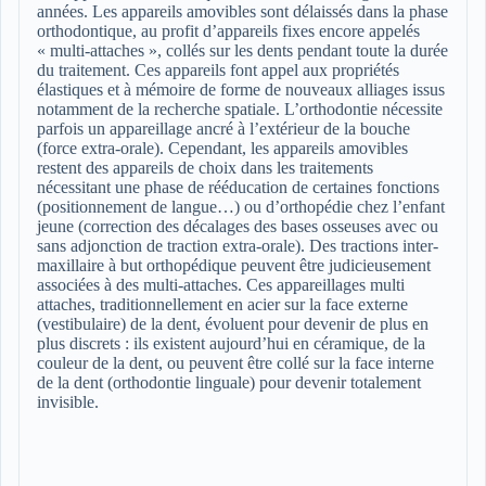
années. Les appareils amovibles sont délaissés dans la phase
orthodontique, au profit d’appareils fixes encore appelés
« multi-attaches », collés sur les dents pendant toute la durée
du traitement. Ces appareils font appel aux propriétés
élastiques et à mémoire de forme de nouveaux alliages issus
notamment de la recherche spatiale. L’orthodontie nécessite
parfois un appareillage ancré à l’extérieur de la bouche
(force extra-orale). Cependant, les appareils amovibles
restent des appareils de choix dans les traitements
nécessitant une phase de rééducation de certaines fonctions
(positionnement de langue…) ou d’orthopédie chez l’enfant
jeune (correction des décalages des bases osseuses avec ou
sans adjonction de traction extra-orale). Des tractions inter-
maxillaire à but orthopédique peuvent être judicieusement
associées à des multi-attaches. Ces appareillages multi
attaches, traditionnellement en acier sur la face externe
(vestibulaire) de la dent, évoluent pour devenir de plus en
plus discrets : ils existent aujourd’hui en céramique, de la
couleur de la dent, ou peuvent être collé sur la face interne
de la dent (orthodontie linguale) pour devenir totalement
invisible.