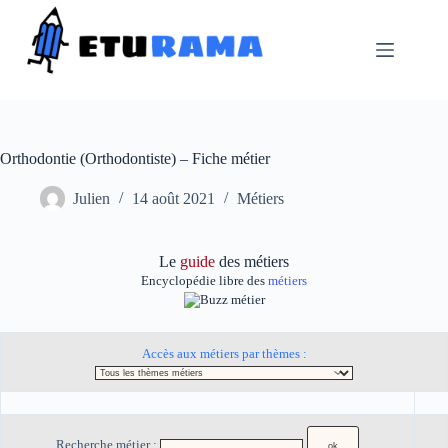
Passer
au
contenu
Orthodontie (Orthodontiste) – Fiche métier
Julien
14 août 2021
Métiers
Le
guide
des métiers
Encyclopédie libre des
métiers
Accès aux métiers par thèmes :
Recherche métier :