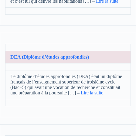
et c’est lui qui délivre les habilitations […]
–
Lire la suite
DEA (Diplôme d’études approfondies)
Le diplôme d’études approfondies (DEA) était un diplôme
français de l’enseignement supérieur de troisième cycle
(Bac+5) qui avait une vocation de recherche et constituait
une préparation à la poursuite […]
–
Lire la suite