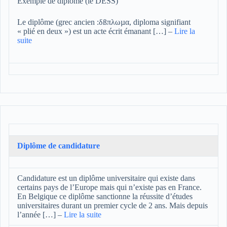
Exemple de diplôme (le DESS)
Le diplôme (grec ancien :δßπλωµα, diploma signifiant
« plié en deux ») est un acte écrit émanant […]
–
Lire la
suite
Diplôme de candidature
Candidature est un diplôme universitaire qui existe dans
certains pays de l’Europe mais qui n’existe pas en France.
En Belgique ce diplôme sanctionne la réussite d’études
universitaires durant un premier cycle de 2 ans. Mais depuis
l’année […]
–
Lire la suite