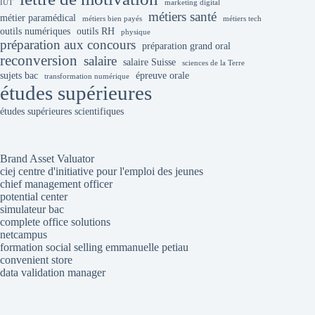
IUT
marketing digital
métiers santé
métier paramédical
métiers bien payés
métiers tech
outils numériques
outils RH
physique
préparation aux concours
préparation grand oral
reconversion
salaire
salaire Suisse
sciences de la Terre
sujets bac
épreuve orale
transformation numérique
études supérieures
études supérieures scientifiques
Brand Asset Valuator
ciej centre d'initiative pour l'emploi des jeunes
chief management officer
potential center
simulateur bac
complete office solutions
netcampus
formation social selling emmanuelle petiau
convenient store
data validation manager