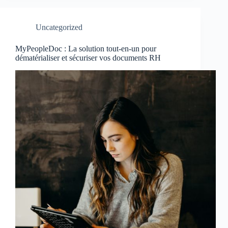
Uncategorized
MyPeopleDoc : La solution tout-en-un pour
dématérialiser et sécuriser vos documents RH