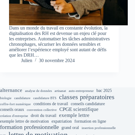
Dans un monde du travail en constante évolution, la
digitalisation des RH est devenue un enjeu clé pour
les entreprises. Automatiser les tâches administratives
chronophages, sécuriser les données sensibles et
améliorer l’expérience employé sont autant de défis
que les DRH…
Julien
30 novembre 2024
alternance
bac 2025
analyse de données
artisanat
auto-entrepreneur
classes préparatoires
biologie
candidature
candidature BTS
conditions de travail
conseils candidature
coffre-fort numérique
CPGE scientifique
conseils oraux
convention collective
exemple lettre
droit du travail
création d'entreprise
exemple lettre de motivation
expatriation
formation en ligne
formation professionnelle
grand oral
insertion professionnelle
lettre de motivation