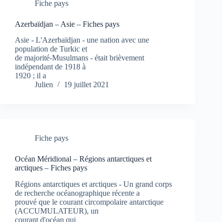
Fiche pays
Azerbaïdjan – Asie – Fiches pays
Asie - L'Azerbaïdjan - une nation avec une
population de Turkic et
de majorité-Musulmans - était brièvement
indépendant de 1918 à
1920 ; il a
Julien
19 juillet 2021
Fiche pays
Océan Méridional – Régions antarctiques et
arctiques – Fiches pays
Régions antarctiques et arctiques - Un grand corps
de recherche océanographique récente a
prouvé que le courant circompolaire antarctique
(ACCUMULATEUR), un
courant d'océan qui