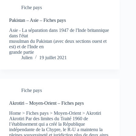
Fiche pays
Pakistan – Asie – Fiches pays
Asie - La séparation dans 1947 de l'Inde britannique
dans l'état
musulman du Pakistan (avec deux sections ouest et
est) et de l'Inde en
grande partie
Julien
19 juillet 2021
Fiche pays
Akrotiri – Moyen-Orient – Fiches pays
Home > Fiches pays > Moyen-Orient > Akrotiri
Akrotiri Par des limites du Traité 1960 de
l’établissement qui a créé la République
indépendante de la Chypre, le R-U a maintenu la
pleines souveraineté et juridiction plus de deux aires