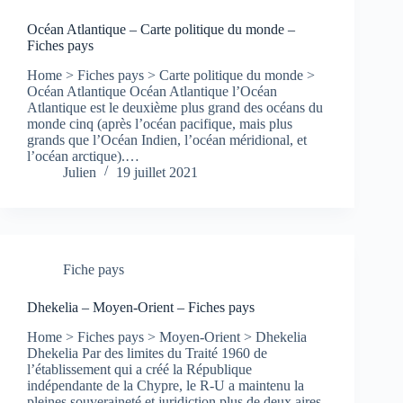
Océan Atlantique – Carte politique du monde –
Fiches pays
Home > Fiches pays > Carte politique du monde >
Océan Atlantique Océan Atlantique l’Océan
Atlantique est le deuxième plus grand des océans du
monde cinq (après l’océan pacifique, mais plus
grands que l’Océan Indien, l’océan méridional, et
l’océan arctique).…
Julien
19 juillet 2021
Fiche pays
Dhekelia – Moyen-Orient – Fiches pays
Home > Fiches pays > Moyen-Orient > Dhekelia
Dhekelia Par des limites du Traité 1960 de
l’établissement qui a créé la République
indépendante de la Chypre, le R-U a maintenu la
pleines souveraineté et juridiction plus de deux aires