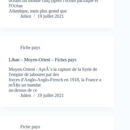
océans du monde cinq (après l'océan pacifique et
l'Océan
Atlantique, mais plus grand que
Julien
19 juillet 2021
Fiche pays
Liban – Moyen-Orient – Fiches pays
Moyen-Orient - AprÃ¨s la capture de la Syrie de
l'empire de tabouret par des
forces d'Anglo-Anglo-French en 1918, la France a
reÃ§u un mandat
au-dessus de ce
Julien
19 juillet 2021
Fiche pays