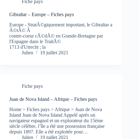
Fiche pays
Gibraltar – Europe – Fiches pays
Europe - StratÃ©giquement important, le Gibraltar a
Ã©tÃ© Ã
contre-coeur cÃ©dÃ© en Grande-Bretagne par
l'Espagne dans le TraitÃ©
1713 d'Utrecht ; la
Julien
19 juillet 2021
Fiche pays
Juan de Nova Island – Afrique – Fiches pays
Home > Fiches pays > Afrique > Juan de Nova
Island Juan de Nova Island Appelé après un
navigateur espagnol et un explorateur du 15ème
siècle célèbre, l’île a été une possession française
depuis 1897. Elle a été exploitée pour…
Julien
19 juillet 2021