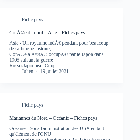
Fiche pays
CorÃ©e du nord – Asie – Fiches pays
Asie - Un royaume indÃ©pendant pour beaucoup
de sa longue histoire,
CorÃ©e a Ã©tÃ© occupÃ© par le Japon dans
1905 suivant la guerre
Russo-Japonaise. Cinq
Julien
19 juillet 2021
Fiche pays
Mariannes du Nord – Océanie – Fiches pays
Océanie - Sous l'administration des USA en tant
qu'élément de l'ONU
faites confiance au territoire du Pacifique, le peuple