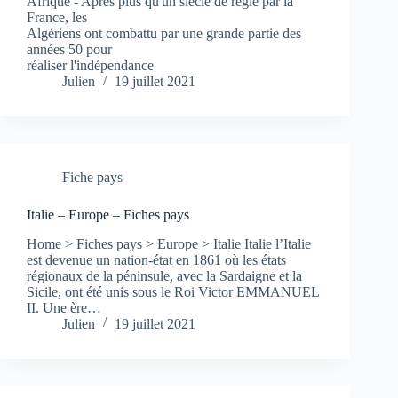
Afrique - Après plus qu'un siècle de règle par la
France, les
Algériens ont combattu par une grande partie des
années 50 pour
réaliser l'indépendance
Julien
19 juillet 2021
Fiche pays
Italie – Europe – Fiches pays
Home > Fiches pays > Europe > Italie Italie l’Italie
est devenue un nation-état en 1861 où les états
régionaux de la péninsule, avec la Sardaigne et la
Sicile, ont été unis sous le Roi Victor EMMANUEL
II. Une ère…
Julien
19 juillet 2021