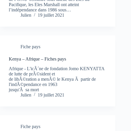
Pacifique, les Eles Marshall ont atteint
l’indépendance dans 1986 sous…
Julien
19 juillet 2021
Fiche pays
Kenya – Afrique – Fiches pays
Afrique - L'icÃ´ne de fondation Jomo KENYATTA
de lutte de prÃ©sident et
de libÃ©ration a menÃ© le Kenya Ã partir de
l'indÃ©pendance en 1963
jusqu'Ã sa mort
Julien
19 juillet 2021
Fiche pays