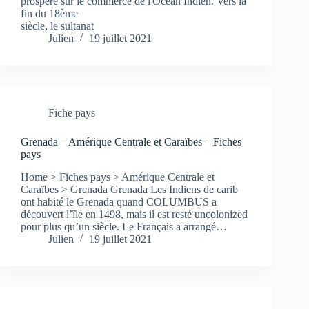
prospéré sur le commerce de l'Océan Indien. Vers la
fin du 18ème
siècle, le sultanat
Julien
19 juillet 2021
Fiche pays
Grenada – Amérique Centrale et Caraïbes – Fiches
pays
Home > Fiches pays > Amérique Centrale et
Caraïbes > Grenada Grenada Les Indiens de carib
ont habité le Grenada quand COLUMBUS a
découvert l’île en 1498, mais il est resté uncolonized
pour plus qu’un siècle. Le Français a arrangé…
Julien
19 juillet 2021