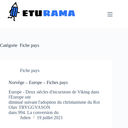
Passer
au
contenu
Catégorie
Fiche pays
Fiche pays
Norvège – Europe – Fiches pays
Europe - Deux siècles d'incursions de Viking dans
l'Europe ont
diminué suivant l'adoption du christianisme du Roi
Olav TRYGGVASON
dans 994. La conversion du
Julien
19 juillet 2021